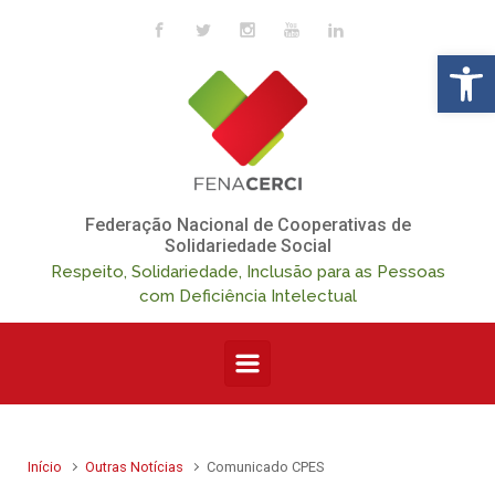
Skip to main content
Op
Federação Nacional de Cooperativas de
Solidariedade Social
Respeito, Solidariedade, Inclusão para as Pessoas
com Deficiência Intelectual
Início
Outras Notícias
Comunicado CPES