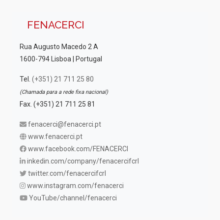
FENACERCI
Rua Augusto Macedo 2 A
1600-794 Lisboa | Portugal
Tel.
(+351) 21 711 25 80
(Chamada para a rede fixa nacional)
Fax. (+351) 21 711 25 81
fenacerci@fenacerci.pt
www.fenacerci.pt
www.facebook.com/FENACERCI
inkedin.com/company/fenacercifcrl
twitter.com/fenacercifcrl
www.instagram.com/fenacerci
YouTube/channel/fenacerci