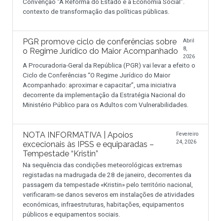
Convenção “A Reforma do Estado e a Economia Social”.
contexto de transformação das políticas públicas.
PGR promove ciclo de conferências sobre
Abril
8,
o Regime Jurídico do Maior Acompanhado
2026
A Procuradoria-Geral da República (PGR) vai levar a efeito o
Ciclo de Conferências “O Regime Jurídico do Maior
Acompanhado: aproximar e capacitar”, uma iniciativa
decorrente da implementação da Estratégia Nacional do
Ministério Público para os Adultos com Vulnerabilidades.
NOTA INFORMATIVA | Apoios
Fevereiro
24, 2026
excecionais às IPSS e equiparadas –
Tempestade “Kristin”
Na sequência das condições meteorológicas extremas
registadas na madrugada de 28 de janeiro, decorrentes da
passagem da tempestade «Kristin» pelo território nacional,
verificaram-se danos severos em instalações de atividades
económicas, infraestruturas, habitações, equipamentos
públicos e equipamentos sociais.