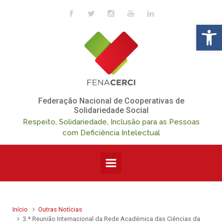
Skip to main content
Op
Federação Nacional de Cooperativas de
Solidariedade Social
Respeito, Solidariedade, Inclusão para as Pessoas
com Deficiência Intelectual
Início
Outras Notícias
3.ª Reunião Internacional da Rede Académica das Ciências da