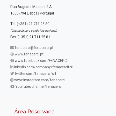
Rua Augusto Macedo 2 A
1600-794 Lisboa | Portugal
Tel.
(+351) 21 711 25 80
(Chamada para a rede fixa nacional)
Fax. (+351) 21 711 25 81
fenacerci@fenacerci.pt
www.fenacerci.pt
www.facebook.com/FENACERCI
inkedin.com/company/fenacercifcrl
twitter.com/fenacercifcrl
www.instagram.com/fenacerci
YouTube/channel/fenacerci
Área Reservada