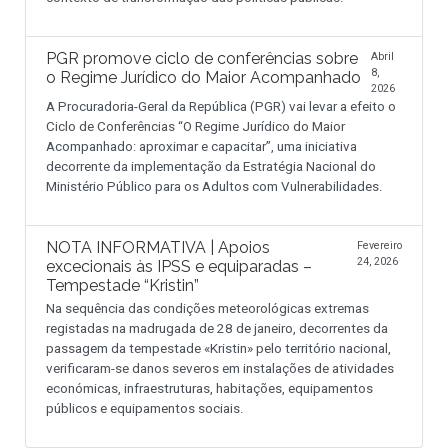
PGR promove ciclo de conferências sobre
Abril
8,
o Regime Jurídico do Maior Acompanhado
2026
A Procuradoria-Geral da República (PGR) vai levar a efeito o
Ciclo de Conferências “O Regime Jurídico do Maior
Acompanhado: aproximar e capacitar”, uma iniciativa
decorrente da implementação da Estratégia Nacional do
Ministério Público para os Adultos com Vulnerabilidades.
NOTA INFORMATIVA | Apoios
Fevereiro
24, 2026
excecionais às IPSS e equiparadas –
Tempestade “Kristin”
Na sequência das condições meteorológicas extremas
registadas na madrugada de 28 de janeiro, decorrentes da
passagem da tempestade «Kristin» pelo território nacional,
verificaram-se danos severos em instalações de atividades
económicas, infraestruturas, habitações, equipamentos
públicos e equipamentos sociais.