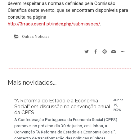
devem respeitar as normas definidas pela Comissão
Científica deste evento, que se encontram disponíveis para
consulta na página
http://3rracs.esenf.pt/index.php/submissoes/
.
Outras Notícias
Mais novidades...
“A Reforma do Estado e a Economia
Junho
19,
Social” em discussão na convenção anual
2026
da CPES
A Confederação Portuguesa da Economia Social (CPES)
promove, no próximo dia 30 de junho, em Lisboa, a
Convenção “A Reforma do Estado e a Economia Social”.
contexto de transformação das políticas públicas.