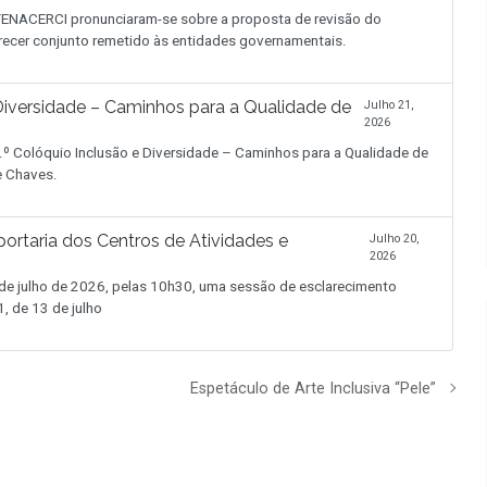
NACERCI pronunciaram-se sobre a proposta de revisão do
recer conjunto remetido às entidades governamentais.
iversidade – Caminhos para a Qualidade de
Julho 21,
2026
.º Colóquio Inclusão e Diversidade – Caminhos para a Qualidade de
de Chaves.
ortaria dos Centros de Atividades e
Julho 20,
2026
 julho de 2026, pelas 10h30, uma sessão de esclarecimento
, de 13 de julho
Espetáculo de Arte Inclusiva “Pele”