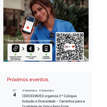
Próximos eventos
4 Setembro
-
5 Setembro
SET
4
CERCICHAVES organiza 3.º Colóquio
Inclusão e Diversidade – Caminhos para a
Qualidade de Vida e Bem-Estar