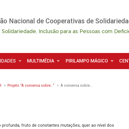
ão Nacional de Cooperativas de Solidarieda
 Solidariedade, Inclusão para as Pessoas com Defici
IDADES
MULTIMÉDIA
PIRILAMPO MÁGICO
CEN
R
Projeto “À conversa sobre…”
À conversa sobre…
rofunda, fruto de constantes mutações, quer ao nível dos