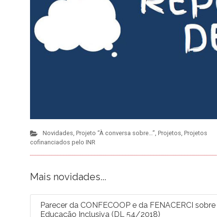
Novidades
,
Projeto “À conversa sobre…”
,
Projetos
,
Projetos
cofinanciados pelo INR
Mais novidades...
Parecer da CONFECOOP e da FENACERCI sobre a 
Educação Inclusiva (DL 54/2018)