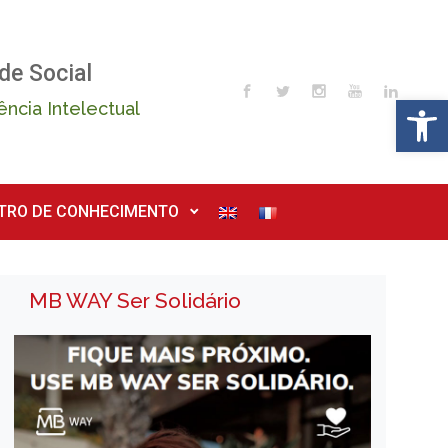
de Social
Op
ência Intelectual
TRO DE CONHECIMENTO
MB WAY Ser Solidário