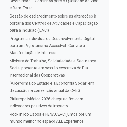
Diversidade – Caminhos para a Qualidade de Vida
e Bem-Estar
Sessão de esclarecimento sobre as alterações à
portaria dos Centros de Atividades e Capacitação
para a Inclusão (CACI)
Programa Individual de Desenvolvimento Digital
para um Agroturismo Acessível- Convite à
Manifestação de Interesse
Ministra do Trabalho, Solidariedade e Segurança
Social presente em sessão evocativa do Dia
Internacional das Cooperativas
“A Reforma do Estado e a Economia Social” em
discussão na convenção anual da CPES
Pirilampo Mágico 2026 chega ao fim com
indicadores positivos de impacto
Rock in Rio Lisboa e FENACERCI juntos por um
mundo melhor no espaço ALL Experience