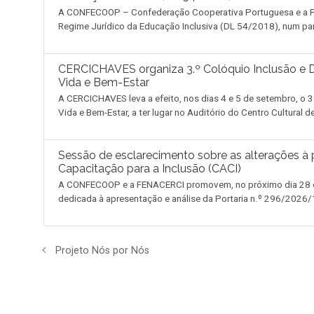
A CONFECOOP – Confederação Cooperativa Portuguesa e a FE
Regime Jurídico da Educação Inclusiva (DL 54/2018), num pa
CERCICHAVES organiza 3.º Colóquio Inclusão e D
Vida e Bem-Estar
A CERCICHAVES leva a efeito, nos dias 4 e 5 de setembro, o 3
Vida e Bem-Estar, a ter lugar no Auditório do Centro Cultural 
Sessão de esclarecimento sobre as alterações à p
Capacitação para a Inclusão (CACI)
A CONFECOOP e a FENACERCI promovem, no próximo dia 28 de
dedicada à apresentação e análise da Portaria n.º 296/2026/1
Projeto Nós por Nós