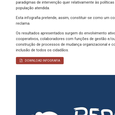
paradigmas de intervenção quer relativamente às políticas
população atendida.
Esta infografia pretende, assim, constituir-se como um c
reclama.
Os resultados apresentados surgem do envolvimento ativo 
cooperativos, colaboradores com funções de gestão e/o
construção de processos de mudança organizacional e com
inclusão de todos os cidadãos.
DOWNLOAD INFOGRAFIA