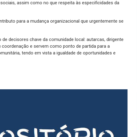
 sociais, assim como no que respeita às especificidades da
ontributo para a mudança organizacional que urgentemente se
de decisores chave da comunidade local: autarcas, dirigente
u coordenação e servem como ponto de partida para a
unitária, tendo em vista a igualdade de oportunidades e