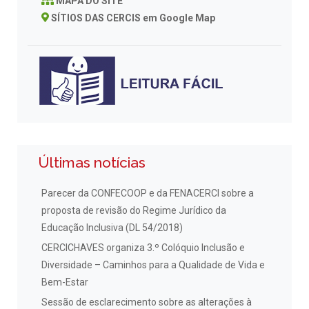
MAPA DO SITE
SÍTIOS DAS CERCIS em Google Map
Últimas notícias
Parecer da CONFECOOP e da FENACERCI sobre a
proposta de revisão do Regime Jurídico da
Educação Inclusiva (DL 54/2018)
CERCICHAVES organiza 3.º Colóquio Inclusão e
Diversidade – Caminhos para a Qualidade de Vida e
Bem-Estar
Sessão de esclarecimento sobre as alterações à