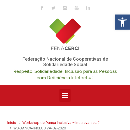
Skip to main content
Op
Federação Nacional de Cooperativas de
Solidariedade Social
Respeito, Solidariedade, Inclusão para as Pessoas
com Deficiência Intelectual
Início
Workshop de Dança Inclusiva – Inscreva-se Já!
WS-DANCA-INCLUSIVA-02-2020