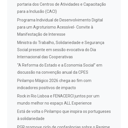
portaria dos Centros de Atividades e Capacitação
para a Inclusão (CACI)
Programa Individual de Desenvolvimento Digital
para um Agroturismo Acessível- Convite à
Manifestação de Interesse
Ministra do Trabalho, Solidariedade e Segurança
Social presente em sessão evocativa do Dia
Internacional das Cooperativas
“A Reforma do Estado e a Economia Social” em
discussão na convenção anual da CPES
Pirilampo Mágico 2026 chega ao fim com
indicadores positivos de impacto
Rock in Rio Lisboa e FENACERCI juntos por um
mundo melhor no espaço ALL Experience
Está de volta o Pirilampo que inspira os portugueses
à solidariedade
PGR promove ciclo de conferências sobre o Regime