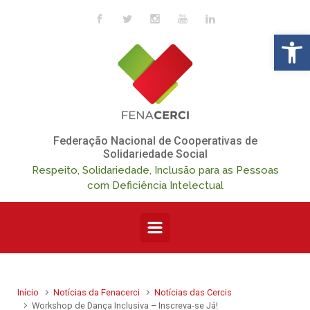
Skip to main content
Op
Federação Nacional de Cooperativas de
Solidariedade Social
Respeito, Solidariedade, Inclusão para as Pessoas
com Deficiência Intelectual
Início
Notícias da Fenacerci
Notícias das Cercis
Workshop de Dança Inclusiva – Inscreva-se Já!