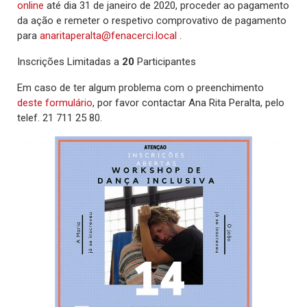
online
até dia 31 de janeiro de 2020, proceder ao pagamento
da ação e remeter o respetivo comprovativo de pagamento
para
anaritaperalta@fenacerci.local
.
Inscrições Limitadas a
20
Participantes
Em caso de ter algum problema com o preenchimento
deste formulário
, por favor contactar Ana Rita Peralta, pelo
telef. 21 711 25 80.