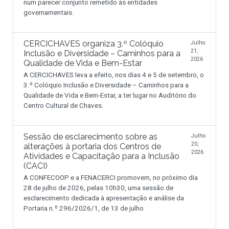
num parecer conjunto remetido às entidades
governamentais.
CERCICHAVES organiza 3.º Colóquio
Julho
21,
Inclusão e Diversidade – Caminhos para a
2026
Qualidade de Vida e Bem-Estar
A CERCICHAVES leva a efeito, nos dias 4 e 5 de setembro, o
3.º Colóquio Inclusão e Diversidade – Caminhos para a
Qualidade de Vida e Bem-Estar, a ter lugar no Auditório do
Centro Cultural de Chaves.
Sessão de esclarecimento sobre as
Julho
20,
alterações à portaria dos Centros de
2026
Atividades e Capacitação para a Inclusão
(CACI)
A CONFECOOP e a FENACERCI promovem, no próximo dia
28 de julho de 2026, pelas 10h30, uma sessão de
esclarecimento dedicada à apresentação e análise da
Portaria n.º 296/2026/1, de 13 de julho