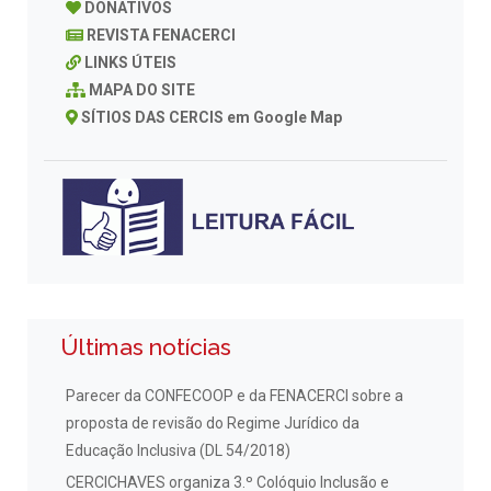
DONATIVOS
REVISTA FENACERCI
LINKS ÚTEIS
MAPA DO SITE
SÍTIOS DAS CERCIS em Google Map
Últimas notícias
Parecer da CONFECOOP e da FENACERCI sobre a
proposta de revisão do Regime Jurídico da
Educação Inclusiva (DL 54/2018)
CERCICHAVES organiza 3.º Colóquio Inclusão e