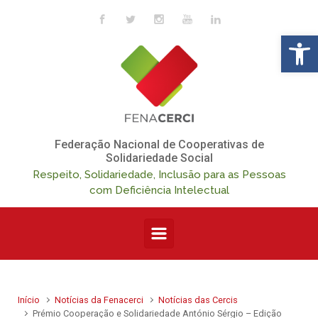
Skip to main content
Op
Federação Nacional de Cooperativas de
Solidariedade Social
Respeito, Solidariedade, Inclusão para as Pessoas
com Deficiência Intelectual
Início
Notícias da Fenacerci
Notícias das Cercis
Prémio Cooperação e Solidariedade António Sérgio – Edição