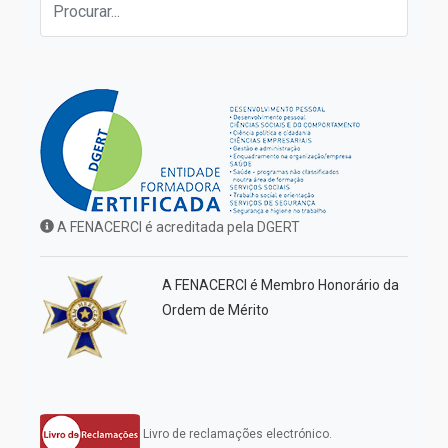
A FENACERCI é acreditada pela DGERT
A FENACERCI é Membro Honorário da
Ordem de Mérito
Livro de reclamações electrónico.