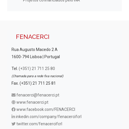
FENACERCI
Rua Augusto Macedo 2 A
1600-794 Lisboa | Portugal
Tel.
(+351) 21 711 25 80
(Chamada para a rede fixa nacional)
Fax. (+351) 21 711 25 81
fenacerci@fenacerci.pt
www.fenacerci.pt
www.facebook.com/FENACERCI
inkedin.com/company/fenacercifcrl
twitter.com/fenacercifcrl