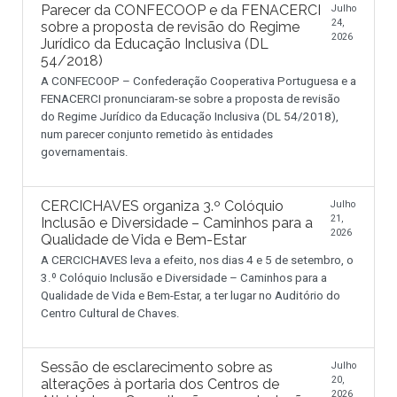
Parecer da CONFECOOP e da FENACERCI
Julho
24,
sobre a proposta de revisão do Regime
2026
Jurídico da Educação Inclusiva (DL
54/2018)
A CONFECOOP – Confederação Cooperativa Portuguesa e a
FENACERCI pronunciaram-se sobre a proposta de revisão
do Regime Jurídico da Educação Inclusiva (DL 54/2018),
num parecer conjunto remetido às entidades
governamentais.
CERCICHAVES organiza 3.º Colóquio
Julho
21,
Inclusão e Diversidade – Caminhos para a
2026
Qualidade de Vida e Bem-Estar
A CERCICHAVES leva a efeito, nos dias 4 e 5 de setembro, o
3.º Colóquio Inclusão e Diversidade – Caminhos para a
Qualidade de Vida e Bem-Estar, a ter lugar no Auditório do
Centro Cultural de Chaves.
Sessão de esclarecimento sobre as
Julho
20,
alterações à portaria dos Centros de
2026