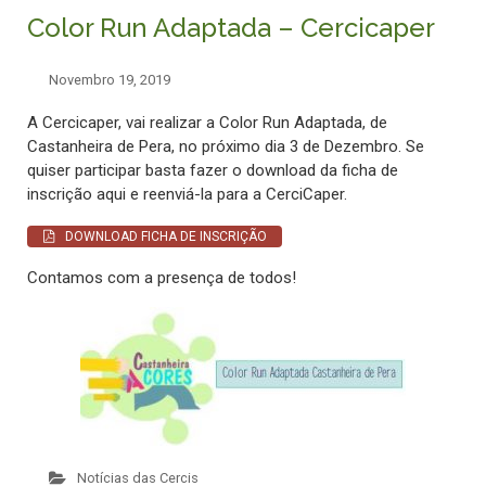
Color Run Adaptada – Cercicaper
Novembro 19, 2019
A Cercicaper, vai realizar a Color Run Adaptada, de
Castanheira de Pera, no próximo dia 3 de Dezembro. Se
quiser participar basta fazer o download da ficha de
inscrição aqui e reenviá-la para a CerciCaper.
DOWNLOAD FICHA DE INSCRIÇÃO
Contamos com a presença de todos!
Notícias das Cercis