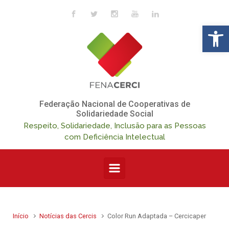
Skip to main content
Op
Federação Nacional de Cooperativas de
Solidariedade Social
Respeito, Solidariedade, Inclusão para as Pessoas
com Deficiência Intelectual
Início
Notícias das Cercis
Color Run Adaptada – Cercicaper