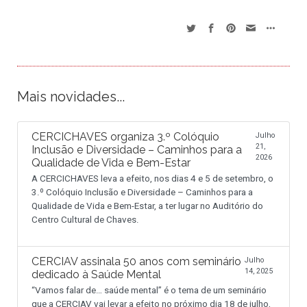
Mais novidades...
CERCICHAVES organiza 3.º Colóquio
Julho
21,
Inclusão e Diversidade – Caminhos para a
2026
Qualidade de Vida e Bem-Estar
A CERCICHAVES leva a efeito, nos dias 4 e 5 de setembro, o
3.º Colóquio Inclusão e Diversidade – Caminhos para a
Qualidade de Vida e Bem-Estar, a ter lugar no Auditório do
Centro Cultural de Chaves.
CERCIAV assinala 50 anos com seminário
Julho
14, 2025
dedicado à Saúde Mental
“Vamos falar de… saúde mental” é o tema de um seminário
que a CERCIAV vai levar a efeito no próximo dia 18 de julho,