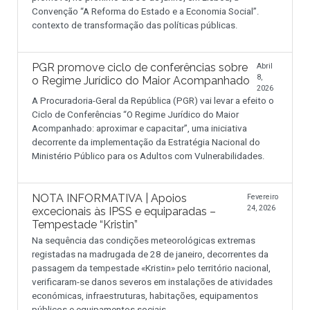
Convenção “A Reforma do Estado e a Economia Social”.
contexto de transformação das políticas públicas.
PGR promove ciclo de conferências sobre
Abril
8,
o Regime Jurídico do Maior Acompanhado
2026
A Procuradoria-Geral da República (PGR) vai levar a efeito o
Ciclo de Conferências “O Regime Jurídico do Maior
Acompanhado: aproximar e capacitar”, uma iniciativa
decorrente da implementação da Estratégia Nacional do
Ministério Público para os Adultos com Vulnerabilidades.
NOTA INFORMATIVA | Apoios
Fevereiro
24, 2026
excecionais às IPSS e equiparadas –
Tempestade “Kristin”
Na sequência das condições meteorológicas extremas
registadas na madrugada de 28 de janeiro, decorrentes da
passagem da tempestade «Kristin» pelo território nacional,
verificaram-se danos severos em instalações de atividades
económicas, infraestruturas, habitações, equipamentos
públicos e equipamentos sociais.