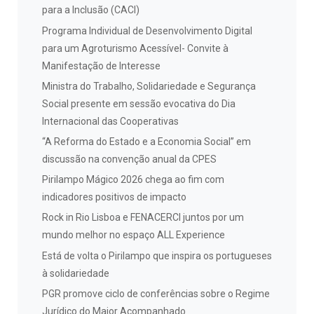
para a Inclusão (CACI)
Programa Individual de Desenvolvimento Digital
para um Agroturismo Acessível- Convite à
Manifestação de Interesse
Ministra do Trabalho, Solidariedade e Segurança
Social presente em sessão evocativa do Dia
Internacional das Cooperativas
“A Reforma do Estado e a Economia Social” em
discussão na convenção anual da CPES
Pirilampo Mágico 2026 chega ao fim com
indicadores positivos de impacto
Rock in Rio Lisboa e FENACERCI juntos por um
mundo melhor no espaço ALL Experience
Está de volta o Pirilampo que inspira os portugueses
à solidariedade
PGR promove ciclo de conferências sobre o Regime
Jurídico do Maior Acompanhado