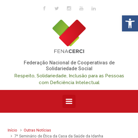
Skip to main content
Op
Federação Nacional de Cooperativas de
Solidariedade Social
Respeito, Solidariedade, Inclusão para as Pessoas
com Deficiência Intelectual
Início
Outras Notícias
7º Seminário de Ética da Casa da Saúde da Idanha