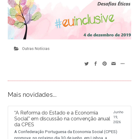
Outras Notícias
Mais novidades...
“A Reforma do Estado e a Economia
Junho
19,
Social” em discussão na convenção anual
2026
da CPES
A Confederação Portuguesa da Economia Social (CPES)
promove, no próximo dia 30 de junho, em Lisboa, a