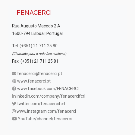
FENACERCI
Rua Augusto Macedo 2 A
1600-794 Lisboa | Portugal
Tel.
(+351) 21 711 25 80
(Chamada para a rede fixa nacional)
Fax. (+351) 21 711 25 81
fenacerci@fenacerci.pt
www.fenacerci.pt
www.facebook.com/FENACERCI
inkedin.com/company/fenacercifcrl
twitter.com/fenacercifcrl
www.instagram.com/fenacerci
YouTube/channel/fenacerci