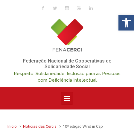
Skip to main content
Op
Federação Nacional de Cooperativas de
Solidariedade Social
Respeito, Solidariedade, Inclusão para as Pessoas
com Deficiência Intelectual
Início
Notícias das Cercis
10ª edição Wind in Cap