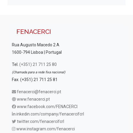
FENACERCI
Rua Augusto Macedo 2 A
1600-794 Lisboa | Portugal
Tel.
(+351) 21 711 25 80
(Chamada para a rede fixa nacional)
Fax. (+351) 21 711 25 81
fenacerci@fenacerci.pt
www.fenacerci.pt
www.facebook.com/FENACERCI
inkedin.com/company/fenacercifcrl
twitter.com/fenacercifcrl
www.instagram.com/fenacerci