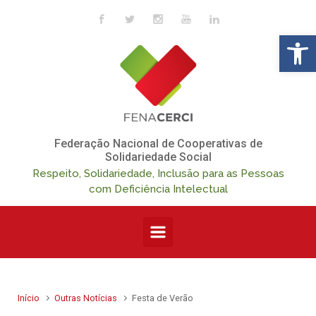
Skip to main content
Op
Federação Nacional de Cooperativas de
Solidariedade Social
Respeito, Solidariedade, Inclusão para as Pessoas
com Deficiência Intelectual
Início
Outras Notícias
Festa de Verão