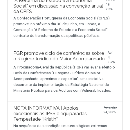
“A Reforma do Estado e a Economia
19,
Social” em discussão na convenção anual
2026
da CPES
A Confederação Portuguesa da Economia Social (CPES)
promove, no próximo dia 30 de junho, em Lisboa, a
Convenção “A Reforma do Estado e a Economia Social”.
contexto de transformação das políticas públicas.
PGR promove ciclo de conferências sobre
Abril
8,
o Regime Jurídico do Maior Acompanhado
2026
A Procuradoria-Geral da República (PGR) vai levar a efeito o
Ciclo de Conferências “O Regime Jurídico do Maior
Acompanhado: aproximar e capacitar”, uma iniciativa
decorrente da implementação da Estratégia Nacional do
Ministério Público para os Adultos com Vulnerabilidades.
NOTA INFORMATIVA | Apoios
Fevereiro
24, 2026
excecionais às IPSS e equiparadas –
Tempestade “Kristin”
Na sequência das condições meteorológicas extremas