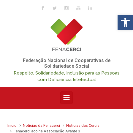
Skip to main content
Op
Federação Nacional de Cooperativas de
Solidariedade Social
Respeito, Solidariedade, Inclusão para as Pessoas
com Deficiência Intelectual
Início
Notícias da Fenacerci
Notícias das Cercis
Fenacerci acolhe Associação Avante 3