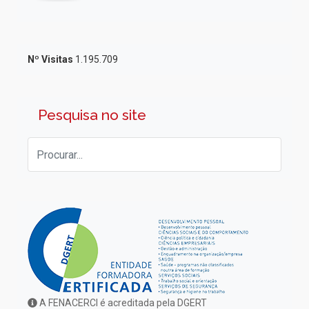
Nº Visitas
1.195.709
Pesquisa no site
A FENACERCI é acreditada pela DGERT