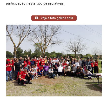
participação neste tipo de iniciativas.
Veja a foto galeria aqui