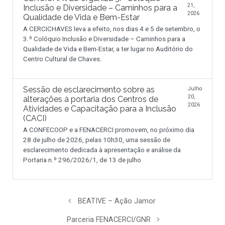
21,
Inclusão e Diversidade – Caminhos para a
2026
Qualidade de Vida e Bem-Estar
A CERCICHAVES leva a efeito, nos dias 4 e 5 de setembro, o
3.º Colóquio Inclusão e Diversidade – Caminhos para a
Qualidade de Vida e Bem-Estar, a ter lugar no Auditório do
Centro Cultural de Chaves.
Sessão de esclarecimento sobre as
Julho
20,
alterações à portaria dos Centros de
2026
Atividades e Capacitação para a Inclusão
(CACI)
A CONFECOOP e a FENACERCI promovem, no próximo dia
28 de julho de 2026, pelas 10h30, uma sessão de
esclarecimento dedicada à apresentação e análise da
Portaria n.º 296/2026/1, de 13 de julho
BEATIVE – Ação Jamor
Parceria FENACERCI/GNR