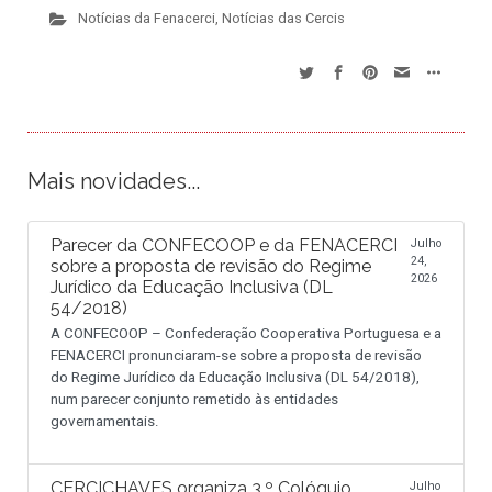
Notícias da Fenacerci
,
Notícias das Cercis
Mais novidades...
Parecer da CONFECOOP e da FENACERCI
Julho
24,
sobre a proposta de revisão do Regime
2026
Jurídico da Educação Inclusiva (DL
54/2018)
A CONFECOOP – Confederação Cooperativa Portuguesa e a
FENACERCI pronunciaram-se sobre a proposta de revisão
do Regime Jurídico da Educação Inclusiva (DL 54/2018),
num parecer conjunto remetido às entidades
governamentais.
CERCICHAVES organiza 3.º Colóquio
Julho