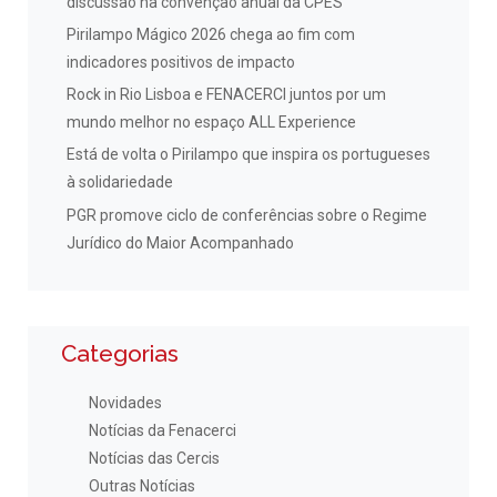
discussão na convenção anual da CPES
Pirilampo Mágico 2026 chega ao fim com
indicadores positivos de impacto
Rock in Rio Lisboa e FENACERCI juntos por um
mundo melhor no espaço ALL Experience
Está de volta o Pirilampo que inspira os portugueses
à solidariedade
PGR promove ciclo de conferências sobre o Regime
Jurídico do Maior Acompanhado
Categorias
Novidades
Notícias da Fenacerci
Notícias das Cercis
Outras Notícias