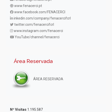
www.fenacerci.pt
www.facebook.com/FENACERCI
inkedin.com/company/fenacercifcrl
twitter.com/fenacercifcrl
www.instagram.com/fenacerci
YouTube/channel/fenacerci
Área Reservada
ÁREA RESERVADA
Nº Visitas
1.195.587