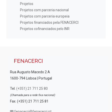
Projetos
Projetos com parceria nacional
Projetos com parceria europeia
Projetos financiados pela FENACERCI
Projetos cofinanciados pelo INR
FENACERCI
Rua Augusto Macedo 2 A
1600-794 Lisboa | Portugal
Tel.
(+351) 21 711 25 80
(Chamada para a rede fixa nacional)
Fax. (+351) 21 711 25 81
fenacerci@fenacerci.pt