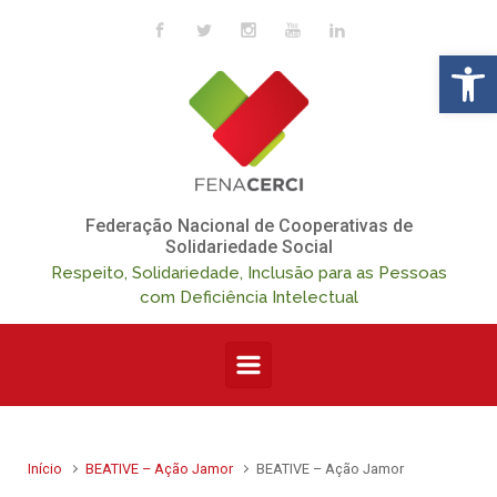
Skip to main content
Op
Federação Nacional de Cooperativas de
Solidariedade Social
Respeito, Solidariedade, Inclusão para as Pessoas
com Deficiência Intelectual
Início
BEATIVE – Ação Jamor
BEATIVE – Ação Jamor