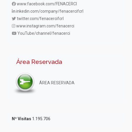
www.facebook.com/FENACERCI
inkedin.com/company/fenacercifcrl
twitter.com/fenacercifcrl
www.instagram.com/fenacerci
YouTube/channel/fenacerci
Área Reservada
ÁREA RESERVADA
Nº Visitas
1.195.706