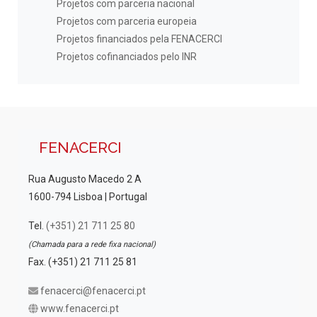
Projetos com parceria nacional
Projetos com parceria europeia
Projetos financiados pela FENACERCI
Projetos cofinanciados pelo INR
FENACERCI
Rua Augusto Macedo 2 A
1600-794 Lisboa | Portugal
Tel.
(+351) 21 711 25 80
(Chamada para a rede fixa nacional)
Fax. (+351) 21 711 25 81
fenacerci@fenacerci.pt
www.fenacerci.pt