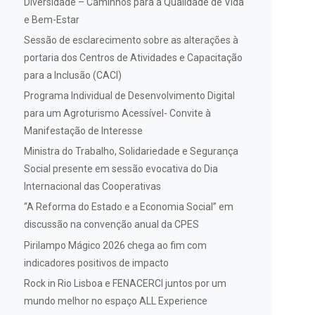
Diversidade – Caminhos para a Qualidade de Vida
e Bem-Estar
Sessão de esclarecimento sobre as alterações à
portaria dos Centros de Atividades e Capacitação
para a Inclusão (CACI)
Programa Individual de Desenvolvimento Digital
para um Agroturismo Acessível- Convite à
Manifestação de Interesse
Ministra do Trabalho, Solidariedade e Segurança
Social presente em sessão evocativa do Dia
Internacional das Cooperativas
“A Reforma do Estado e a Economia Social” em
discussão na convenção anual da CPES
Pirilampo Mágico 2026 chega ao fim com
indicadores positivos de impacto
Rock in Rio Lisboa e FENACERCI juntos por um
mundo melhor no espaço ALL Experience