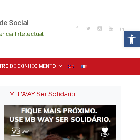
de Social
Op
ência Intelectual
TRO DE CONHECIMENTO
MB WAY Ser Solidário