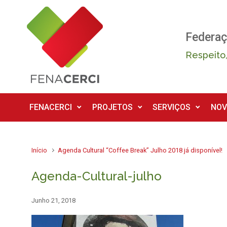
Skip to main content
Federaç
Respeito,
FENACERCI
PROJETOS
SERVIÇOS
NOV
Início
Agenda Cultural “Coffee Break” Julho 2018 já disponível!
Agenda-Cultural-julho
Junho 21, 2018