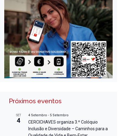
Próximos eventos
4 Setembro
-
5 Setembro
SET
4
CERCICHAVES organiza 3.º Colóquio
Inclusão e Diversidade – Caminhos para a
Qualidade de Vida e Bem-Estar