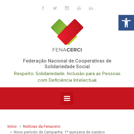
Skip to main content
Op
Federação Nacional de Cooperativas de
Solidariedade Social
Respeito, Solidariedade, Inclusão para as Pessoas
com Deficiência Intelectual
Início
Notícias da Fenacerci
Novo período de Campanha: 1ª quinzena de outubro