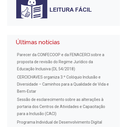
Últimas notícias
Parecer da CONFECOOP e da FENACERCI sobre a
proposta de revisão do Regime Jurídico da
Educação Inclusiva (DL 54/2018)
CERCICHAVES organiza 3.º Colóquio Inclusão e
Diversidade – Caminhos para a Qualidade de Vida e
Bem-Estar
Sessão de esclarecimento sobre as alterações à
portaria dos Centros de Atividades e Capacitação
para a Inclusão (CACI)
Programa Individual de Desenvolvimento Digital