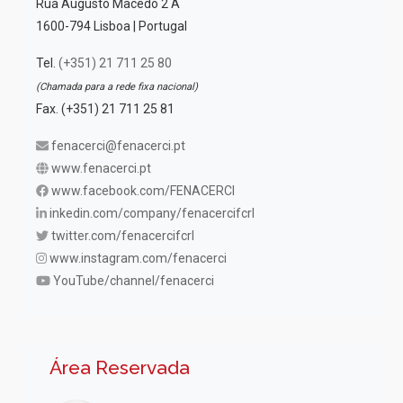
Rua Augusto Macedo 2 A
1600-794 Lisboa | Portugal
Tel.
(+351) 21 711 25 80
(Chamada para a rede fixa nacional)
Fax. (+351) 21 711 25 81
fenacerci@fenacerci.pt
www.fenacerci.pt
www.facebook.com/FENACERCI
inkedin.com/company/fenacercifcrl
twitter.com/fenacercifcrl
www.instagram.com/fenacerci
YouTube/channel/fenacerci
Área Reservada