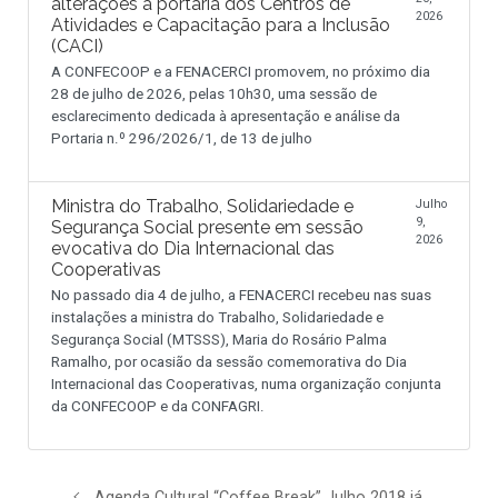
alterações à portaria dos Centros de
2026
Atividades e Capacitação para a Inclusão
(CACI)
A CONFECOOP e a FENACERCI promovem, no próximo dia
28 de julho de 2026, pelas 10h30, uma sessão de
esclarecimento dedicada à apresentação e análise da
Portaria n.º 296/2026/1, de 13 de julho
Ministra do Trabalho, Solidariedade e
Julho
9,
Segurança Social presente em sessão
2026
evocativa do Dia Internacional das
Cooperativas
No passado dia 4 de julho, a FENACERCI recebeu nas suas
instalações a ministra do Trabalho, Solidariedade e
Segurança Social (MTSSS), Maria do Rosário Palma
Ramalho, por ocasião da sessão comemorativa do Dia
Internacional das Cooperativas, numa organização conjunta
da CONFECOOP e da CONFAGRI.
Agenda Cultural “Coffee Break” Julho 2018 já