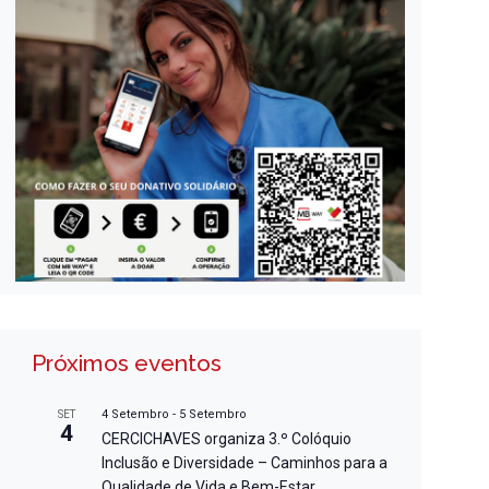
Próximos eventos
4 Setembro
-
5 Setembro
SET
4
CERCICHAVES organiza 3.º Colóquio
Inclusão e Diversidade – Caminhos para a
Qualidade de Vida e Bem-Estar