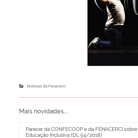
Notícias da Fenacerci
Mais novidades...
Parecer da CONFECOOP e da FENACERCI sobre a 
Educação Inclusiva (DL 54/2018)