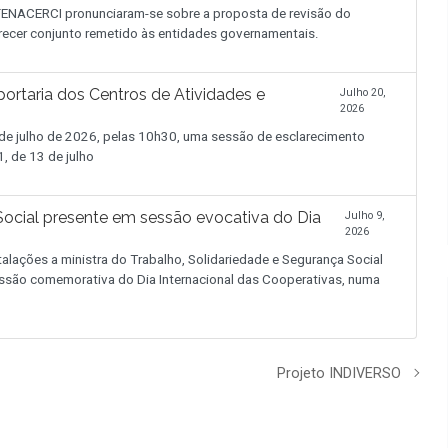
NACERCI pronunciaram-se sobre a proposta de revisão do
recer conjunto remetido às entidades governamentais.
ortaria dos Centros de Atividades e
Julho 20,
2026
 julho de 2026, pelas 10h30, uma sessão de esclarecimento
, de 13 de julho
 Social presente em sessão evocativa do Dia
Julho 9,
2026
alações a ministra do Trabalho, Solidariedade e Segurança Social
ssão comemorativa do Dia Internacional das Cooperativas, numa
Projeto INDIVERSO