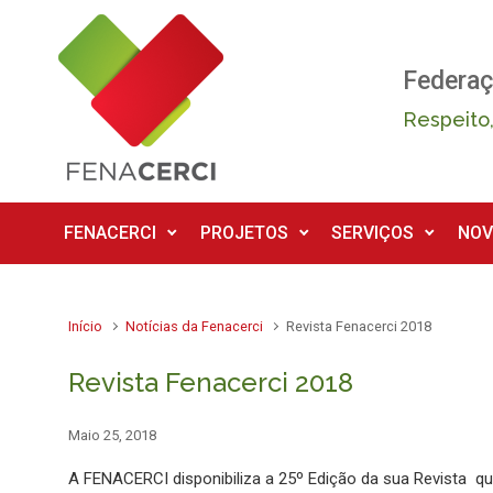
Skip to main content
Federaç
Respeito,
FENACERCI
PROJETOS
SERVIÇOS
NOV
Início
Notícias da Fenacerci
Revista Fenacerci 2018
Revista Fenacerci 2018
Maio 25, 2018
A FENACERCI disponibiliza a 25º Edição da sua Revista q