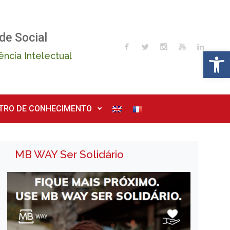
de Social
Op
ência Intelectual
TRO DE CONHECIMENTO
MB WAY Ser Solidário