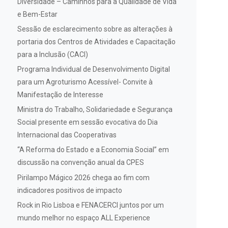
Diversidade – Caminhos para a Qualidade de Vida
e Bem-Estar
Sessão de esclarecimento sobre as alterações à
portaria dos Centros de Atividades e Capacitação
para a Inclusão (CACI)
Programa Individual de Desenvolvimento Digital
para um Agroturismo Acessível- Convite à
Manifestação de Interesse
Ministra do Trabalho, Solidariedade e Segurança
Social presente em sessão evocativa do Dia
Internacional das Cooperativas
“A Reforma do Estado e a Economia Social” em
discussão na convenção anual da CPES
Pirilampo Mágico 2026 chega ao fim com
indicadores positivos de impacto
Rock in Rio Lisboa e FENACERCI juntos por um
mundo melhor no espaço ALL Experience