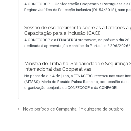
A CONFECOOP – Confederação Cooperativa Portuguesa e a FE
Regime Jurídico da Educação Inclusiva (DL 54/2018), num pa
Sessão de esclarecimento sobre as alterações à p
Capacitação para a Inclusão (CACI)
A CONFECOOP e a FENACERCI promovem, no próximo dia 28 de
dedicada à apresentação e análise da Portaria n.º 296/2026/1
Ministra do Trabalho, Solidariedade e Segurança
Internacional das Cooperativas
No passado dia 4 de julho, a FENACERCI recebeu nas suas inst
(MTSSS), Maria do Rosário Palma Ramalho, por ocasião da se
organização conjunta da CONFECOOP e da CONFAGRI.
Novo período de Campanha: 1ª quinzena de outubro