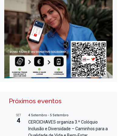
Próximos eventos
4 Setembro
-
5 Setembro
SET
4
CERCICHAVES organiza 3.º Colóquio
Inclusão e Diversidade – Caminhos para a
Qualidade de Vida e Bem-Estar