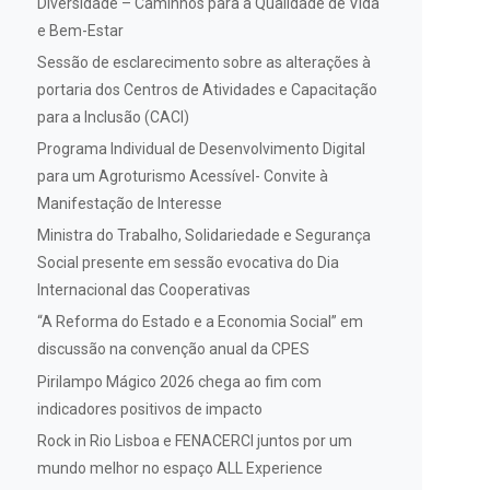
Diversidade – Caminhos para a Qualidade de Vida
e Bem-Estar
Sessão de esclarecimento sobre as alterações à
portaria dos Centros de Atividades e Capacitação
para a Inclusão (CACI)
Programa Individual de Desenvolvimento Digital
para um Agroturismo Acessível- Convite à
Manifestação de Interesse
Ministra do Trabalho, Solidariedade e Segurança
Social presente em sessão evocativa do Dia
Internacional das Cooperativas
“A Reforma do Estado e a Economia Social” em
discussão na convenção anual da CPES
Pirilampo Mágico 2026 chega ao fim com
indicadores positivos de impacto
Rock in Rio Lisboa e FENACERCI juntos por um
mundo melhor no espaço ALL Experience