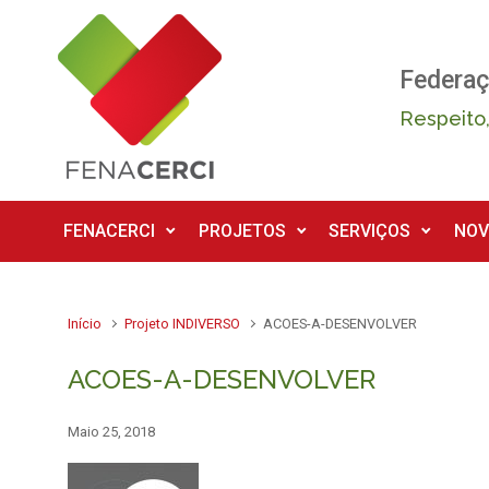
Skip to main content
Federaç
Respeito,
FENACERCI
PROJETOS
SERVIÇOS
NOV
Início
Projeto INDIVERSO
ACOES-A-DESENVOLVER
ACOES-A-DESENVOLVER
Maio 25, 2018