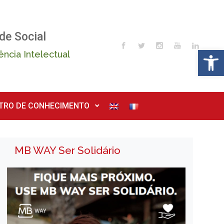
de Social
Op
ência Intelectual
TRO DE CONHECIMENTO
MB WAY Ser Solidário