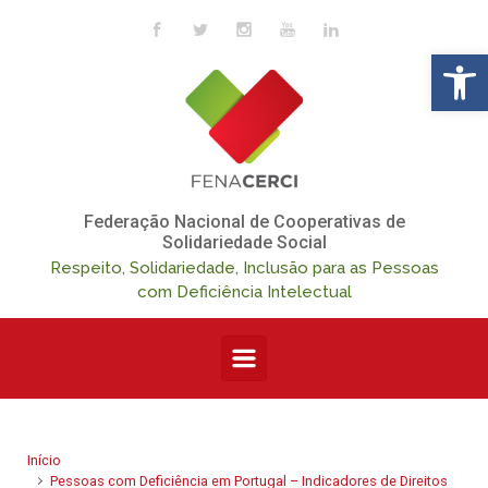
Skip to main content
Op
Federação Nacional de Cooperativas de
Solidariedade Social
Respeito, Solidariedade, Inclusão para as Pessoas
com Deficiência Intelectual
Início
Pessoas com Deficiência em Portugal – Indicadores de Direitos