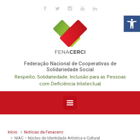
Skip to main content
Op
Federação Nacional de Cooperativas de
Solidariedade Social
Respeito, Solidariedade, Inclusão para as Pessoas
com Deficiência Intelectual
Início
Notícias da Fenacerci
NIAC – Núcleo de Identidade Artística e Cultural