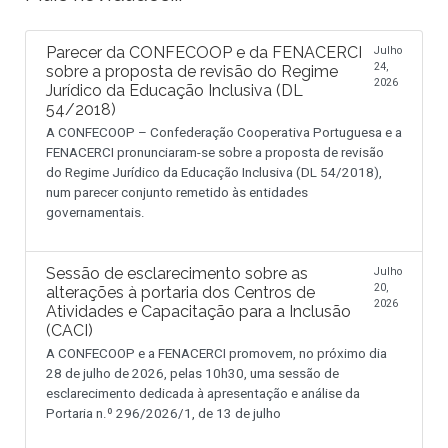
Parecer da CONFECOOP e da FENACERCI
Julho
24,
sobre a proposta de revisão do Regime
2026
Jurídico da Educação Inclusiva (DL
54/2018)
A CONFECOOP – Confederação Cooperativa Portuguesa e a
FENACERCI pronunciaram-se sobre a proposta de revisão
do Regime Jurídico da Educação Inclusiva (DL 54/2018),
num parecer conjunto remetido às entidades
governamentais.
Sessão de esclarecimento sobre as
Julho
20,
alterações à portaria dos Centros de
2026
Atividades e Capacitação para a Inclusão
(CACI)
A CONFECOOP e a FENACERCI promovem, no próximo dia
28 de julho de 2026, pelas 10h30, uma sessão de
esclarecimento dedicada à apresentação e análise da
Portaria n.º 296/2026/1, de 13 de julho