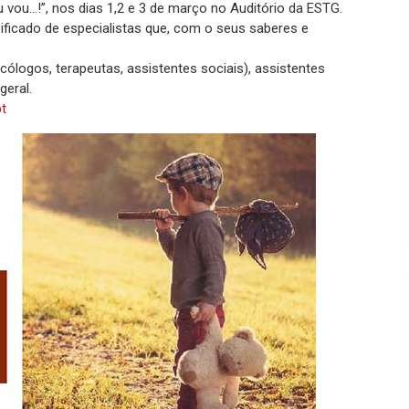
u vou…!”, nos dias 1,2 e 3 de março no Auditório da ESTG.
ificado de especialistas que, com o seus saberes e
cólogos, terapeutas, assistentes sociais), assistentes
eral.
pt