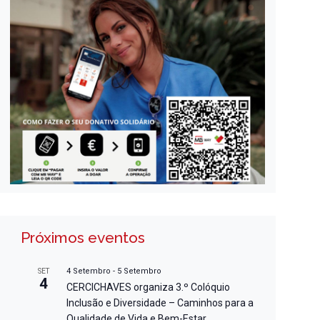
Próximos eventos
4 Setembro
-
5 Setembro
SET
4
CERCICHAVES organiza 3.º Colóquio
Inclusão e Diversidade – Caminhos para a
Qualidade de Vida e Bem-Estar