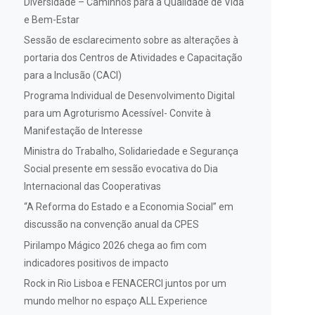
Diversidade – Caminhos para a Qualidade de Vida
e Bem-Estar
Sessão de esclarecimento sobre as alterações à
portaria dos Centros de Atividades e Capacitação
para a Inclusão (CACI)
Programa Individual de Desenvolvimento Digital
para um Agroturismo Acessível- Convite à
Manifestação de Interesse
Ministra do Trabalho, Solidariedade e Segurança
Social presente em sessão evocativa do Dia
Internacional das Cooperativas
“A Reforma do Estado e a Economia Social” em
discussão na convenção anual da CPES
Pirilampo Mágico 2026 chega ao fim com
indicadores positivos de impacto
Rock in Rio Lisboa e FENACERCI juntos por um
mundo melhor no espaço ALL Experience