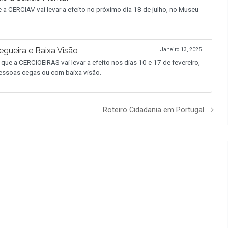
a CERCIAV vai levar a efeito no próximo dia 18 de julho, no Museu
ueira e Baixa Visão
Janeiro 13, 2025
 que a CERCIOEIRAS vai levar a efeito nos dias 10 e 17 de fevereiro,
pessoas cegas ou com baixa visão.
Roteiro Cidadania em Portugal