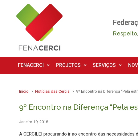
Skip to main content
Federaç
Respeito,
FENACERCI
PROJETOS
SERVIÇOS
NOV
Início
Notícias das Cercis
9º Encontro na Diferença “Pela est
9º Encontro na Diferença “Pela es
Janeiro 19, 2018
A CERCILEI procurando ir ao encontro das necessidades de