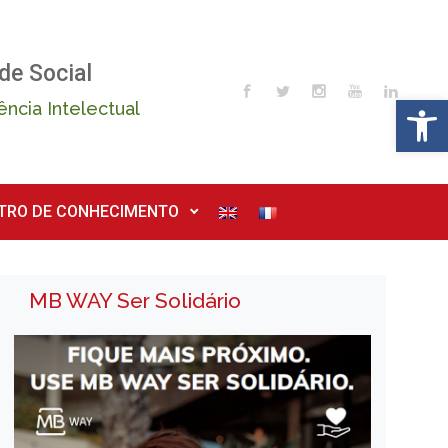
de Social
Op
ência Intelectual
TRO DE CONHECIMENTO
MB WAY Ser Solidário