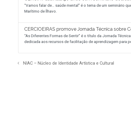
“Vamos falar de… saúde mental” é o tema de um seminário que 
Marítimo de Ílhavo.
CERCIOEIRAS promove Jornada Técnica sobre Ceg
“As Diferentes Formas de Sentir” é o título da Jornada Técnica
dedicada aos recursos de facilitação de aprendizagem para 
NIAC – Núcleo de Identidade Artística e Cultural