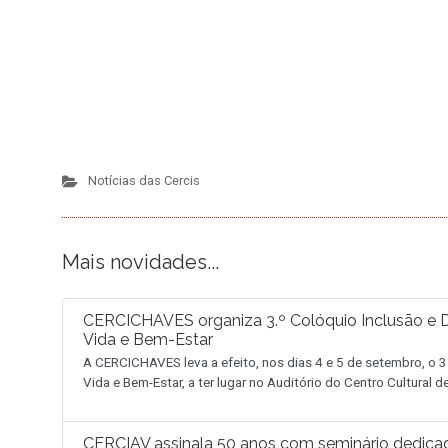
Notícias das Cercis
Mais novidades...
CERCICHAVES organiza 3.º Colóquio Inclusão e D
Vida e Bem-Estar
A CERCICHAVES leva a efeito, nos dias 4 e 5 de setembro, o 3
Vida e Bem-Estar, a ter lugar no Auditório do Centro Cultural 
CERCIAV assinala 50 anos com seminário dedica