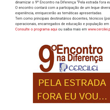
dinamizar o 9º Encontro na Diferença “Pela estrada fora e
O encontro contará com a participação de um leque divers
experiência, enriquecerão as temáticas apresentadas.
Tem como principais destinatários docentes, técnicos (psi
operacionais, encarregados de educação e população em g
Consulte o programa aqui
ou saiba mais em
www.cercilei.