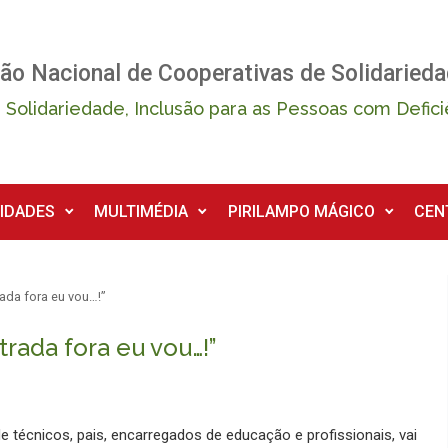
ão Nacional de Cooperativas de Solidarieda
 Solidariedade, Inclusão para as Pessoas com Defici
IDADES
MULTIMÉDIA
PIRILAMPO MÁGICO
CEN
rada fora eu vou…!”
trada fora eu vou…!”
 técnicos, pais, encarregados de educação e profissionais, vai