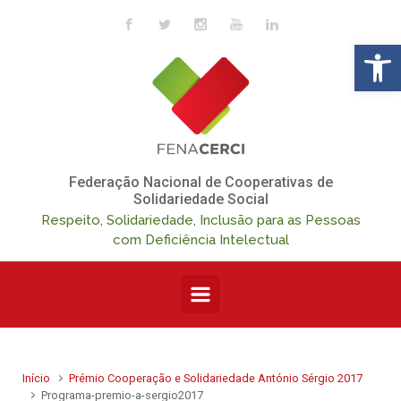
Skip to main content
Op
Federação Nacional de Cooperativas de
Solidariedade Social
Respeito, Solidariedade, Inclusão para as Pessoas
com Deficiência Intelectual
Início
Prémio Cooperação e Solidariedade António Sérgio 2017
Programa-premio-a-sergio2017