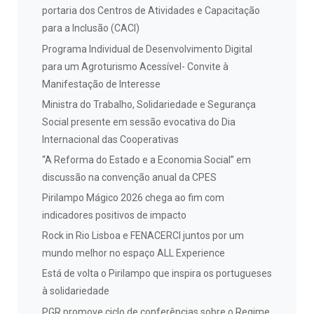
portaria dos Centros de Atividades e Capacitação
para a Inclusão (CACI)
Programa Individual de Desenvolvimento Digital
para um Agroturismo Acessível- Convite à
Manifestação de Interesse
Ministra do Trabalho, Solidariedade e Segurança
Social presente em sessão evocativa do Dia
Internacional das Cooperativas
“A Reforma do Estado e a Economia Social” em
discussão na convenção anual da CPES
Pirilampo Mágico 2026 chega ao fim com
indicadores positivos de impacto
Rock in Rio Lisboa e FENACERCI juntos por um
mundo melhor no espaço ALL Experience
Está de volta o Pirilampo que inspira os portugueses
à solidariedade
PGR promove ciclo de conferências sobre o Regime