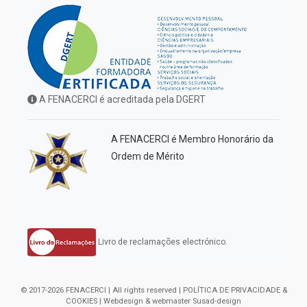
A FENACERCI é acreditada pela DGERT
A FENACERCI é Membro Honorário da
Ordem de Mérito
Livro de reclamações electrónico.
© 2017-2026 FENACERCI | All rights reserved |
POLÍTICA DE PRIVACIDADE &
COOKIES
| Webdesign & webmaster
Susad-design