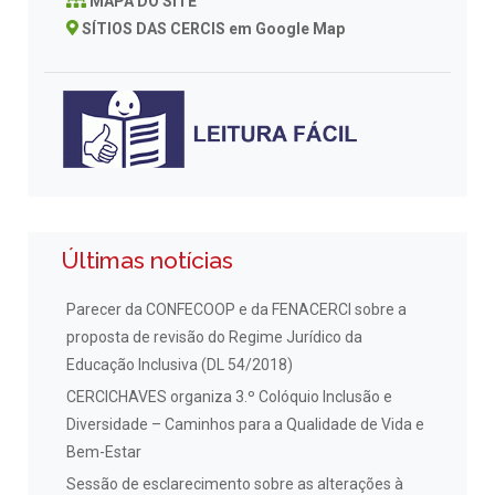
MAPA DO SITE
SÍTIOS DAS CERCIS em Google Map
Últimas notícias
Parecer da CONFECOOP e da FENACERCI sobre a
proposta de revisão do Regime Jurídico da
Educação Inclusiva (DL 54/2018)
CERCICHAVES organiza 3.º Colóquio Inclusão e
Diversidade – Caminhos para a Qualidade de Vida e
Bem-Estar
Sessão de esclarecimento sobre as alterações à