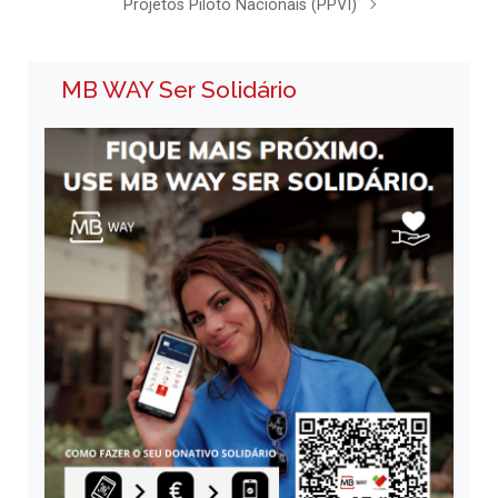
Projetos Piloto Nacionais (PPVI)
MB WAY Ser Solidário