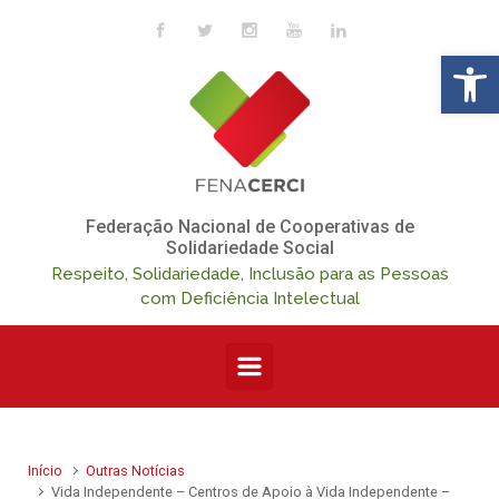
Skip to main content
Op
Federação Nacional de Cooperativas de
Solidariedade Social
Respeito, Solidariedade, Inclusão para as Pessoas
com Deficiência Intelectual
Início
Outras Notícias
Vida Independente – Centros de Apoio à Vida Independente –