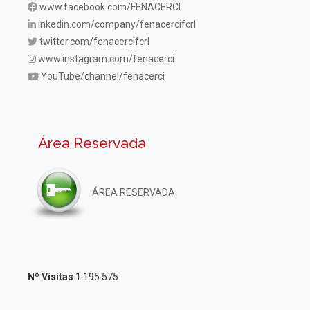
www.facebook.com/FENACERCI
inkedin.com/company/fenacercifcrl
twitter.com/fenacercifcrl
www.instagram.com/fenacerci
YouTube/channel/fenacerci
Área Reservada
ÁREA RESERVADA
Nº Visitas
1.195.575