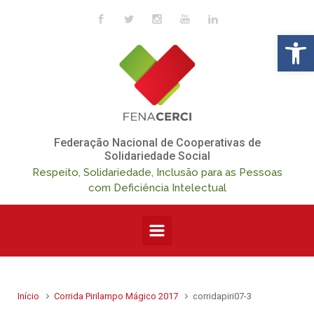
Skip to main content
Op
Federação Nacional de Cooperativas de
Solidariedade Social
Respeito, Solidariedade, Inclusão para as Pessoas
com Deficiência Intelectual
Início
Corrida Pirilampo Mágico 2017
corridapiri07-3