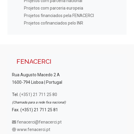
Projetos com parceria nacional
Projetos com parceria europeia
Projetos financiados pela FENACERCI
Projetos cofinanciados pelo INR
FENACERCI
Rua Augusto Macedo 2 A
1600-794 Lisboa | Portugal
Tel.
(+351) 21 711 25 80
(Chamada para a rede fixa nacional)
Fax. (+351) 21 711 25 81
fenacerci@fenacerci.pt
www.fenacerci.pt