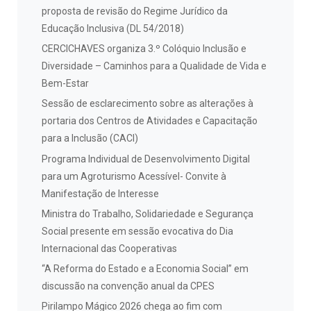
proposta de revisão do Regime Jurídico da
Educação Inclusiva (DL 54/2018)
CERCICHAVES organiza 3.º Colóquio Inclusão e
Diversidade – Caminhos para a Qualidade de Vida e
Bem-Estar
Sessão de esclarecimento sobre as alterações à
portaria dos Centros de Atividades e Capacitação
para a Inclusão (CACI)
Programa Individual de Desenvolvimento Digital
para um Agroturismo Acessível- Convite à
Manifestação de Interesse
Ministra do Trabalho, Solidariedade e Segurança
Social presente em sessão evocativa do Dia
Internacional das Cooperativas
“A Reforma do Estado e a Economia Social” em
discussão na convenção anual da CPES
Pirilampo Mágico 2026 chega ao fim com