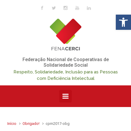
Skip to main content
Op
Federação Nacional de Cooperativas de
Solidariedade Social
Respeito, Solidariedade, Inclusão para as Pessoas
com Deficiência Intelectual
Início
Obrigado!
cpm2017-obg