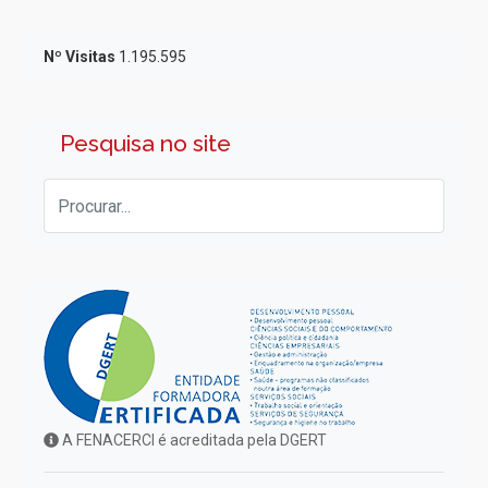
Nº Visitas
1.195.595
Pesquisa no site
A FENACERCI é acreditada pela DGERT