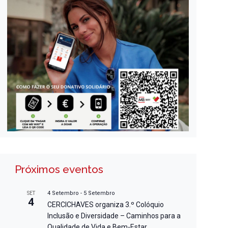
Próximos eventos
4 Setembro
-
5 Setembro
SET
4
CERCICHAVES organiza 3.º Colóquio
Inclusão e Diversidade – Caminhos para a
Qualidade de Vida e Bem-Estar