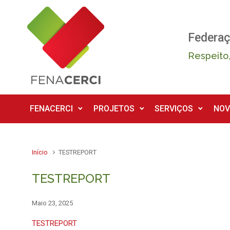
Skip to main content
Federaç
Respeito,
FENACERCI
PROJETOS
SERVIÇOS
NOV
Início
TESTREPORT
TESTREPORT
Maio 23, 2025
TESTREPORT