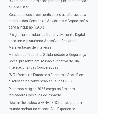
Diversidade – Caminhos para a Qualidade de Vida
e Bem-Estar
Sessão de esclarecimento sobre as alterações à
portaria dos Centros de Atividades e Capacitação
para a Inclusão (CACI)
Programa Individual de Desenvolvimento Digital
para um Agroturismo Acessível- Convite à
Manifestação de Interesse
Ministra do Trabalho, Solidariedade e Segurança
Social presente em sessão evocativa do Dia
Internacional das Cooperativas
“A Reforma do Estado e a Economia Social” em
discussão na convenção anual da CPES
Pirilampo Mágico 2026 chega ao fim com
indicadores positivos de impacto
Rock in Rio Lisboa e FENACERCI juntos por um
mundo melhor no espaço ALL Experience