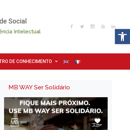
de Social
Op
ência Intelectual
TRO DE CONHECIMENTO
MB WAY Ser Solidário