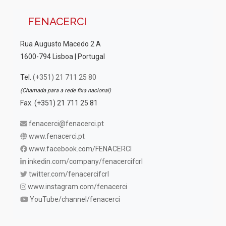
FENACERCI
Rua Augusto Macedo 2 A
1600-794 Lisboa | Portugal
Tel.
(+351) 21 711 25 80
(Chamada para a rede fixa nacional)
Fax. (+351) 21 711 25 81
fenacerci@fenacerci.pt
www.fenacerci.pt
www.facebook.com/FENACERCI
inkedin.com/company/fenacercifcrl
twitter.com/fenacercifcrl
www.instagram.com/fenacerci
YouTube/channel/fenacerci