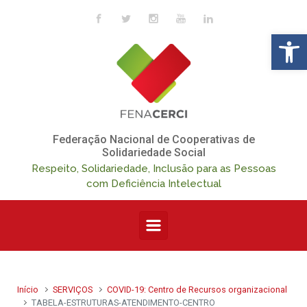
Skip to main content
Op
Federação Nacional de Cooperativas de
Solidariedade Social
Respeito, Solidariedade, Inclusão para as Pessoas
com Deficiência Intelectual
Início
SERVIÇOS
COVID-19: Centro de Recursos organizacional
TABELA-ESTRUTURAS-ATENDIMENTO-CENTRO