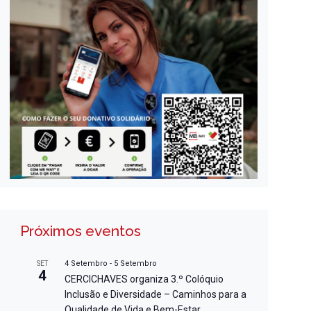
Próximos eventos
4 Setembro
-
5 Setembro
SET
4
CERCICHAVES organiza 3.º Colóquio
Inclusão e Diversidade – Caminhos para a
Qualidade de Vida e Bem-Estar