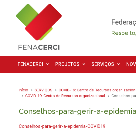
Skip to main content
Federaç
Respeito,
FENACERCI
PROJETOS
SERVIÇOS
NOV
Início
SERVIÇOS
COVID-19: Centro de Recursos organizacion
COVID-19: Centro de Recursos organizacional
Conselhos-pa
Conselhos-para-gerir-a-epidemi
Conselhos-para-gerir-a-epidemia-COVID19