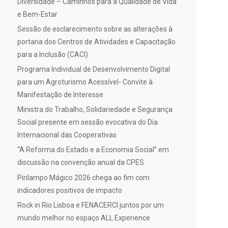
Diversidade – Caminhos para a Qualidade de Vida
e Bem-Estar
Sessão de esclarecimento sobre as alterações à
portaria dos Centros de Atividades e Capacitação
para a Inclusão (CACI)
Programa Individual de Desenvolvimento Digital
para um Agroturismo Acessível- Convite à
Manifestação de Interesse
Ministra do Trabalho, Solidariedade e Segurança
Social presente em sessão evocativa do Dia
Internacional das Cooperativas
“A Reforma do Estado e a Economia Social” em
discussão na convenção anual da CPES
Pirilampo Mágico 2026 chega ao fim com
indicadores positivos de impacto
Rock in Rio Lisboa e FENACERCI juntos por um
mundo melhor no espaço ALL Experience