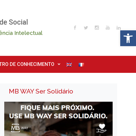
de Social
Op
ência Intelectual
TRO DE CONHECIMENTO
MB WAY Ser Solidário