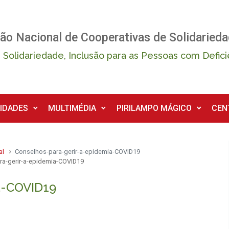
ão Nacional de Cooperativas de Solidarieda
 Solidariedade, Inclusão para as Pessoas com Defici
IDADES
MULTIMÉDIA
PIRILAMPO MÁGICO
CEN
al
Conselhos-para-gerir-a-epidemia-COVID19
ra-gerir-a-epidemia-COVID19
a-COVID19