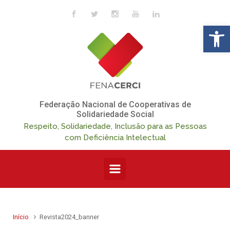
Skip to main content
Op
Federação Nacional de Cooperativas de
Solidariedade Social
Respeito, Solidariedade, Inclusão para as Pessoas
com Deficiência Intelectual
Início
Revista2024_banner