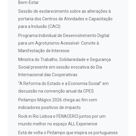
Bem-Estar
Sessão de esclarecimento sobre as alterações à
portaria dos Centros de Atividades e Capacitação
para a Inclusão (CACI)
Programa Individual de Desenvolvimento Digital
para um Agroturismo Acessível- Convite à
Manifestação de Interesse
Ministra do Trabalho, Solidariedade e Segurança
Social presente em sessão evocativa do Dia
Internacional das Cooperativas
“A Reforma do Estado e a Economia Social” em
discussão na convenção anual da CPES
Pirilampo Mágico 2026 chega ao fim com
indicadores positivos de impacto
Rock in Rio Lisboa e FENACERCI juntos por um
mundo melhor no espaço ALL Experience
Está de volta o Pirilampo que inspira os portugueses