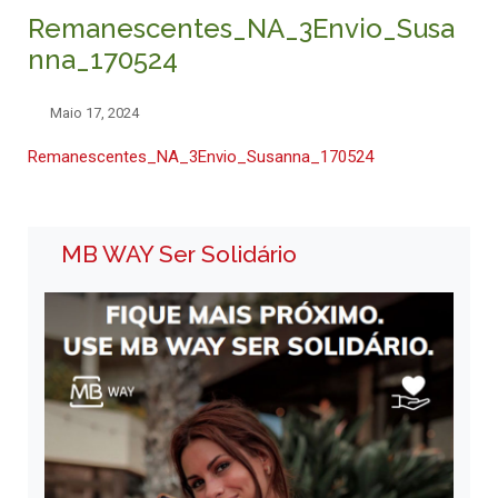
Remanescentes_NA_3Envio_Susa
nna_170524
Maio 17, 2024
Remanescentes_NA_3Envio_Susanna_170524
MB WAY Ser Solidário