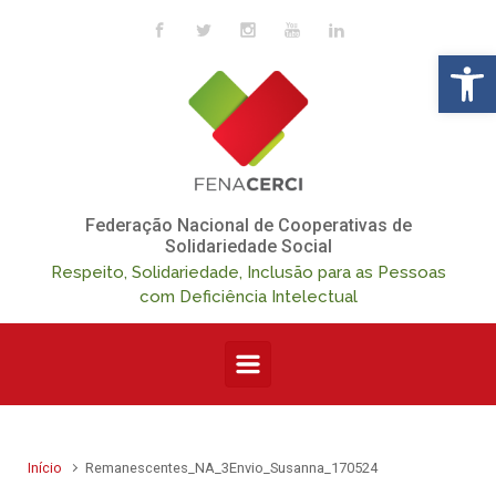
Skip to main content
Op
Federação Nacional de Cooperativas de
Solidariedade Social
Respeito, Solidariedade, Inclusão para as Pessoas
com Deficiência Intelectual
Início
Remanescentes_NA_3Envio_Susanna_170524