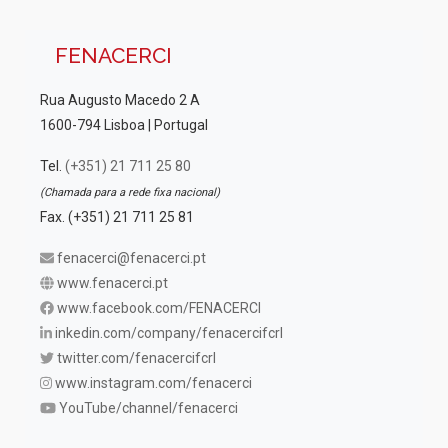
FENACERCI
Rua Augusto Macedo 2 A
1600-794 Lisboa | Portugal
Tel.
(+351) 21 711 25 80
(Chamada para a rede fixa nacional)
Fax. (+351) 21 711 25 81
fenacerci@fenacerci.pt
www.fenacerci.pt
www.facebook.com/FENACERCI
inkedin.com/company/fenacercifcrl
twitter.com/fenacercifcrl
www.instagram.com/fenacerci
YouTube/channel/fenacerci