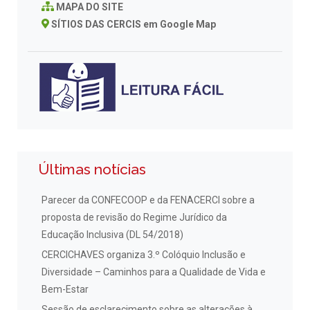
MAPA DO SITE
SÍTIOS DAS CERCIS em Google Map
Últimas notícias
Parecer da CONFECOOP e da FENACERCI sobre a
proposta de revisão do Regime Jurídico da
Educação Inclusiva (DL 54/2018)
CERCICHAVES organiza 3.º Colóquio Inclusão e
Diversidade – Caminhos para a Qualidade de Vida e
Bem-Estar
Sessão de esclarecimento sobre as alterações à