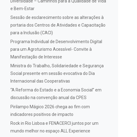
Diversidade – Caminhos para a Qualidade de Vida
e Bem-Estar
Sessão de esclarecimento sobre as alterações à
portaria dos Centros de Atividades e Capacitação
para a Inclusão (CACI)
Programa Individual de Desenvolvimento Digital
para um Agroturismo Acessível- Convite à
Manifestação de Interesse
Ministra do Trabalho, Solidariedade e Segurança
Social presente em sessão evocativa do Dia
Internacional das Cooperativas
“A Reforma do Estado e a Economia Social” em
discussão na convenção anual da CPES
Pirilampo Mágico 2026 chega ao fim com
indicadores positivos de impacto
Rock in Rio Lisboa e FENACERCI juntos por um
mundo melhor no espaço ALL Experience