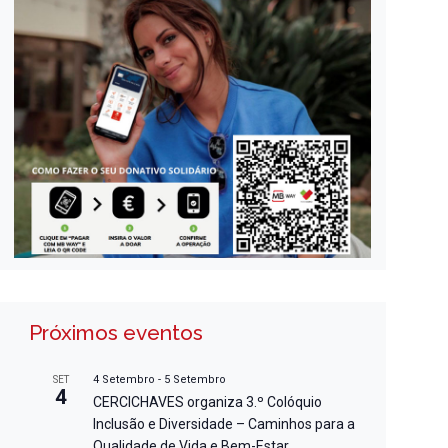
Próximos eventos
4 Setembro
-
5 Setembro
SET
4
CERCICHAVES organiza 3.º Colóquio
Inclusão e Diversidade – Caminhos para a
Qualidade de Vida e Bem-Estar