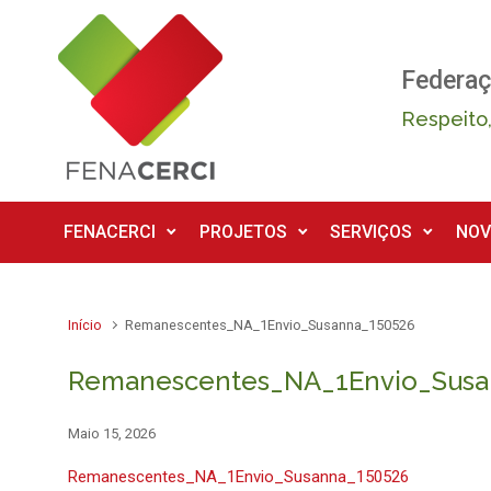
Skip to main content
Federaç
Respeito,
FENACERCI
PROJETOS
SERVIÇOS
NOV
Início
Remanescentes_NA_1Envio_Susanna_150526
Remanescentes_NA_1Envio_Susa
Maio 15, 2026
Remanescentes_NA_1Envio_Susanna_150526