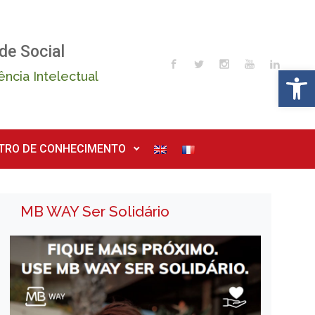
de Social
Op
ência Intelectual
TRO DE CONHECIMENTO
MB WAY Ser Solidário