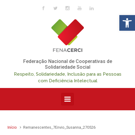
Skip to main content
Op
Federação Nacional de Cooperativas de
Solidariedade Social
Respeito, Solidariedade, Inclusão para as Pessoas
com Deficiência Intelectual
Início
Remanescentes_7Envio_Susanna_270526