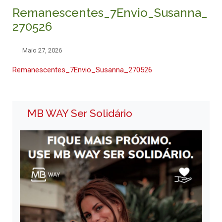
Remanescentes_7Envio_Susanna_
270526
Maio 27, 2026
Remanescentes_7Envio_Susanna_270526
MB WAY Ser Solidário