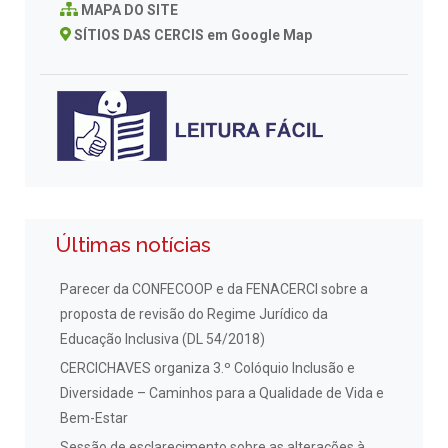
MAPA DO SITE
SÍTIOS DAS CERCIS em Google Map
Últimas notícias
Parecer da CONFECOOP e da FENACERCI sobre a
proposta de revisão do Regime Jurídico da
Educação Inclusiva (DL 54/2018)
CERCICHAVES organiza 3.º Colóquio Inclusão e
Diversidade – Caminhos para a Qualidade de Vida e
Bem-Estar
Sessão de esclarecimento sobre as alterações à