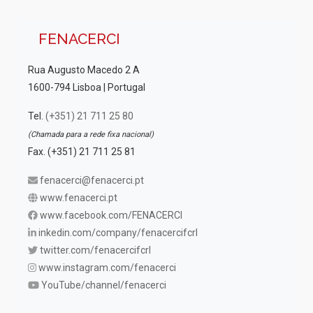
FENACERCI
Rua Augusto Macedo 2 A
1600-794 Lisboa | Portugal
Tel.
(+351) 21 711 25 80
(Chamada para a rede fixa nacional)
Fax. (+351) 21 711 25 81
fenacerci@fenacerci.pt
www.fenacerci.pt
www.facebook.com/FENACERCI
inkedin.com/company/fenacercifcrl
twitter.com/fenacercifcrl
www.instagram.com/fenacerci
YouTube/channel/fenacerci