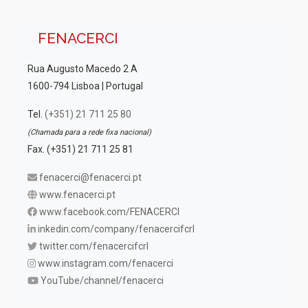
FENACERCI
Rua Augusto Macedo 2 A
1600-794 Lisboa | Portugal
Tel.
(+351) 21 711 25 80
(Chamada para a rede fixa nacional)
Fax. (+351) 21 711 25 81
fenacerci@fenacerci.pt
www.fenacerci.pt
www.facebook.com/FENACERCI
inkedin.com/company/fenacercifcrl
twitter.com/fenacercifcrl
www.instagram.com/fenacerci
YouTube/channel/fenacerci