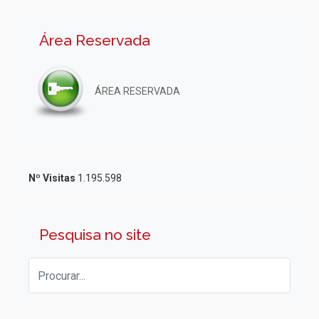
Área Reservada
ÁREA RESERVADA
Nº Visitas
1.195.598
Pesquisa no site