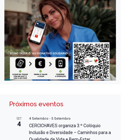
Próximos eventos
4 Setembro
-
5 Setembro
SET
4
CERCICHAVES organiza 3.º Colóquio
Inclusão e Diversidade – Caminhos para a
Qualidade de Vida e Bem-Estar