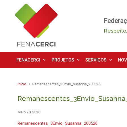
Skip to main content
Federaç
Respeito,
FENACERCI
PROJETOS
SERVIÇOS
NOV
Início
Remanescentes_3Envio_Susanna_200526
Remanescentes_3Envio_Susanna
Maio 20, 2026
Remanescentes_3Envio_Susanna_200526