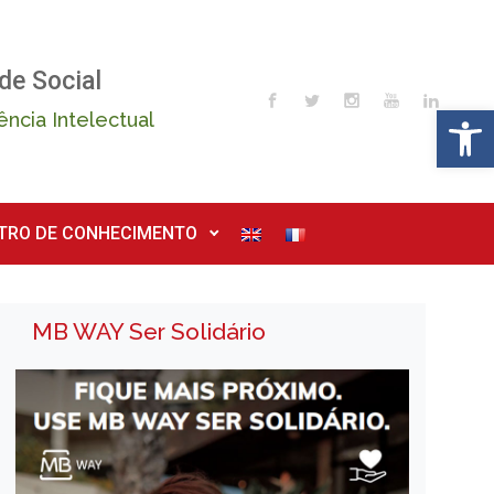
de Social
Op
ência Intelectual
TRO DE CONHECIMENTO
MB WAY Ser Solidário