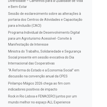
Diversidade – Caminhos para a Qualidade de Vida
e Bem-Estar
Sessão de esclarecimento sobre as alterações à
portaria dos Centros de Atividades e Capacitação
para a Inclusão (CACI)
Programa Individual de Desenvolvimento Digital
para um Agroturismo Acessível- Convite à
Manifestação de Interesse
Ministra do Trabalho, Solidariedade e Segurança
Social presente em sessão evocativa do Dia
Internacional das Cooperativas
“A Reforma do Estado e a Economia Social” em
discussão na convenção anual da CPES
Pirilampo Mágico 2026 chega ao fim com
indicadores positivos de impacto
Rock in Rio Lisboa e FENACERCI juntos por um
mundo melhor no espaço ALL Experience