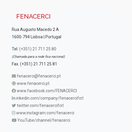
FENACERCI
Rua Augusto Macedo 2 A
1600-794 Lisboa | Portugal
Tel.
(+351) 21 711 25 80
(Chamada para a rede fixa nacional)
Fax. (+351) 21 711 25 81
fenacerci@fenacerci.pt
www.fenacerci.pt
www.facebook.com/FENACERCI
inkedin.com/company/fenacercifcrl
twitter.com/fenacercifcrl
www.instagram.com/fenacerci
YouTube/channel/fenacerci