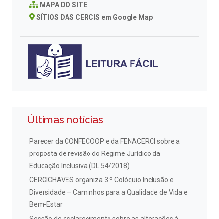
MAPA DO SITE
SÍTIOS DAS CERCIS em Google Map
Últimas notícias
Parecer da CONFECOOP e da FENACERCI sobre a
proposta de revisão do Regime Jurídico da
Educação Inclusiva (DL 54/2018)
CERCICHAVES organiza 3.º Colóquio Inclusão e
Diversidade – Caminhos para a Qualidade de Vida e
Bem-Estar
Sessão de esclarecimento sobre as alterações à