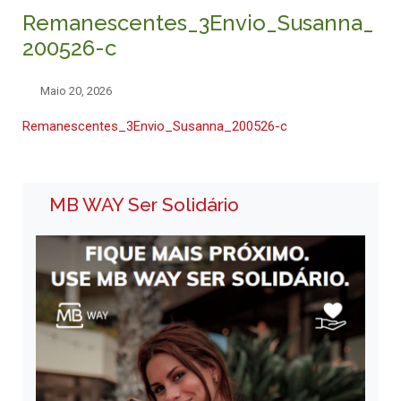
Remanescentes_3Envio_Susanna_
200526-c
Maio 20, 2026
Remanescentes_3Envio_Susanna_200526-c
MB WAY Ser Solidário