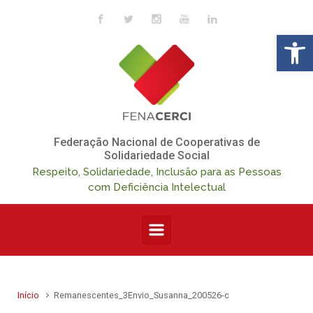
Skip to main content
Op
Federação Nacional de Cooperativas de
Solidariedade Social
Respeito, Solidariedade, Inclusão para as Pessoas
com Deficiência Intelectual
Início
Remanescentes_3Envio_Susanna_200526-c