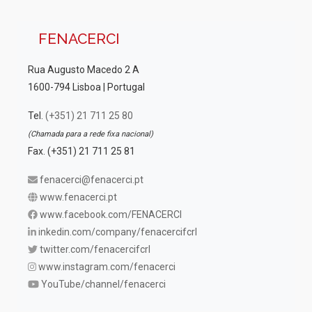
FENACERCI
Rua Augusto Macedo 2 A
1600-794 Lisboa | Portugal
Tel.
(+351) 21 711 25 80
(Chamada para a rede fixa nacional)
Fax. (+351) 21 711 25 81
fenacerci@fenacerci.pt
www.fenacerci.pt
www.facebook.com/FENACERCI
inkedin.com/company/fenacercifcrl
twitter.com/fenacercifcrl
www.instagram.com/fenacerci
YouTube/channel/fenacerci