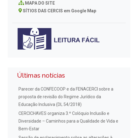
MAPA DO SITE
SÍTIOS DAS CERCIS em Google Map
Últimas notícias
Parecer da CONFECOOP e da FENACERCI sobre a
proposta de revisão do Regime Jurídico da
Educação Inclusiva (DL 54/2018)
CERCICHAVES organiza 3.º Colóquio Inclusão e
Diversidade – Caminhos para a Qualidade de Vida e
Bem-Estar
Sessão de esclarecimento sobre as alterações à