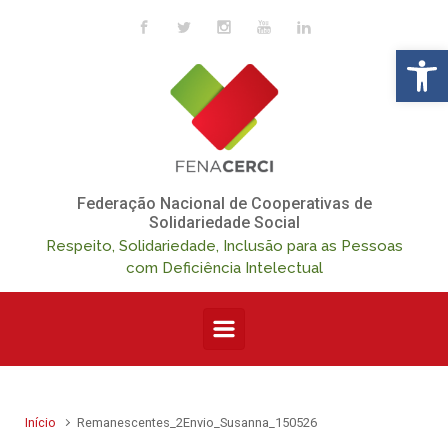
Skip to main content
Op
Federação Nacional de Cooperativas de
Solidariedade Social
Respeito, Solidariedade, Inclusão para as Pessoas
com Deficiência Intelectual
Início
Remanescentes_2Envio_Susanna_150526