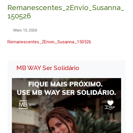
Remanescentes_2Envio_Susanna_
150526
Maio 15, 2026
Remanescentes_2Envio_Susanna_150526
MB WAY Ser Solidário