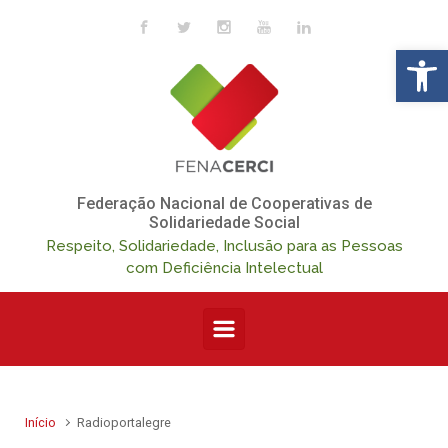
Skip to main content
Op
Federação Nacional de Cooperativas de
Solidariedade Social
Respeito, Solidariedade, Inclusão para as Pessoas
com Deficiência Intelectual
Início
Radioportalegre