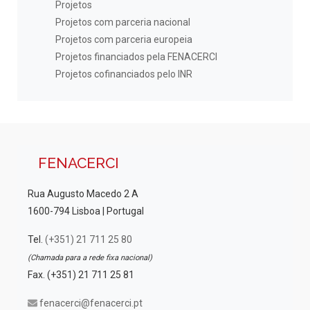
Projetos
Projetos com parceria nacional
Projetos com parceria europeia
Projetos financiados pela FENACERCI
Projetos cofinanciados pelo INR
FENACERCI
Rua Augusto Macedo 2 A
1600-794 Lisboa | Portugal
Tel.
(+351) 21 711 25 80
(Chamada para a rede fixa nacional)
Fax. (+351) 21 711 25 81
fenacerci@fenacerci.pt