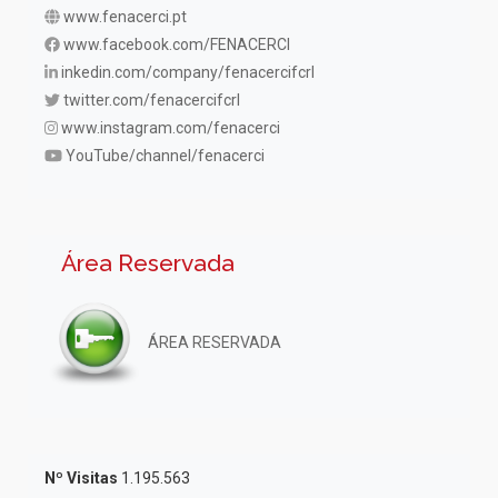
www.fenacerci.pt
www.facebook.com/FENACERCI
inkedin.com/company/fenacercifcrl
twitter.com/fenacercifcrl
www.instagram.com/fenacerci
YouTube/channel/fenacerci
Área Reservada
ÁREA RESERVADA
Nº Visitas
1.195.563