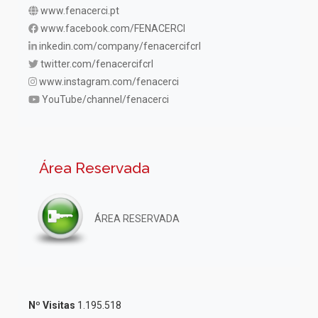
www.fenacerci.pt
www.facebook.com/FENACERCI
inkedin.com/company/fenacercifcrl
twitter.com/fenacercifcrl
www.instagram.com/fenacerci
YouTube/channel/fenacerci
Área Reservada
ÁREA RESERVADA
Nº Visitas
1.195.518