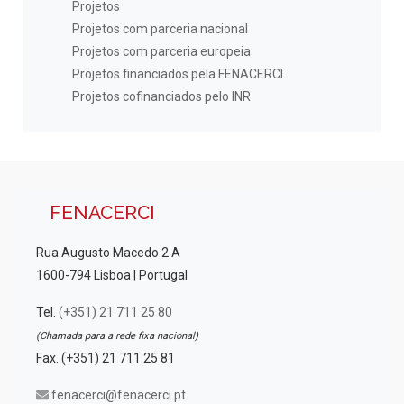
Projetos
Projetos com parceria nacional
Projetos com parceria europeia
Projetos financiados pela FENACERCI
Projetos cofinanciados pelo INR
FENACERCI
Rua Augusto Macedo 2 A
1600-794 Lisboa | Portugal
Tel.
(+351) 21 711 25 80
(Chamada para a rede fixa nacional)
Fax. (+351) 21 711 25 81
fenacerci@fenacerci.pt