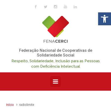
Skip to main content
Op
Federação Nacional de Cooperativas de
Solidariedade Social
Respeito, Solidariedade, Inclusão para as Pessoas
com Deficiência Intelectual
Início
radiolimite