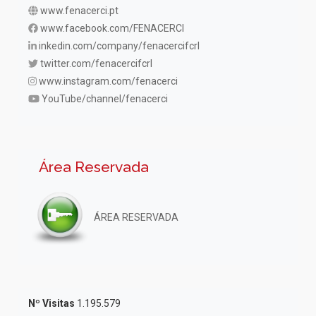
www.fenacerci.pt
www.facebook.com/FENACERCI
inkedin.com/company/fenacercifcrl
twitter.com/fenacercifcrl
www.instagram.com/fenacerci
YouTube/channel/fenacerci
Área Reservada
ÁREA RESERVADA
Nº Visitas
1.195.579