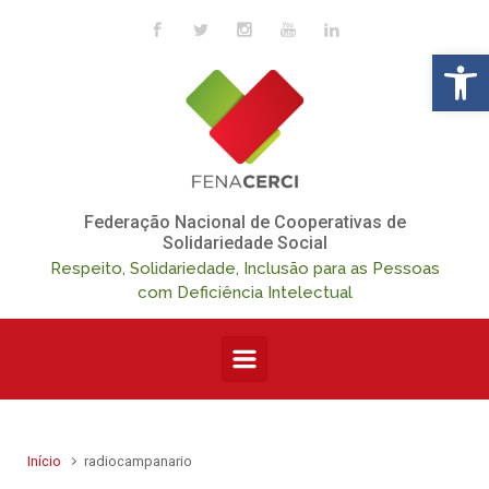
Skip to main content
Op
Federação Nacional de Cooperativas de
Solidariedade Social
Respeito, Solidariedade, Inclusão para as Pessoas
com Deficiência Intelectual
Início
radiocampanario