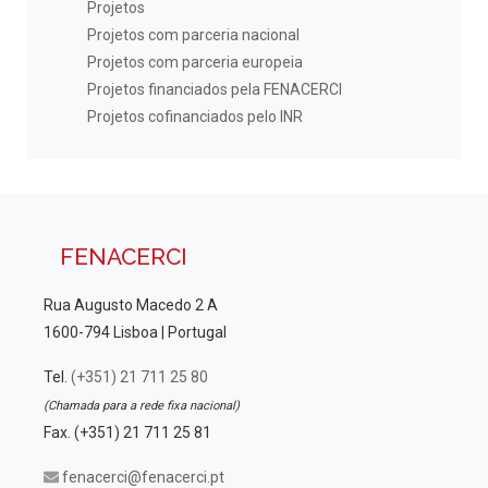
Projetos
Projetos com parceria nacional
Projetos com parceria europeia
Projetos financiados pela FENACERCI
Projetos cofinanciados pelo INR
FENACERCI
Rua Augusto Macedo 2 A
1600-794 Lisboa | Portugal
Tel.
(+351) 21 711 25 80
(Chamada para a rede fixa nacional)
Fax. (+351) 21 711 25 81
fenacerci@fenacerci.pt