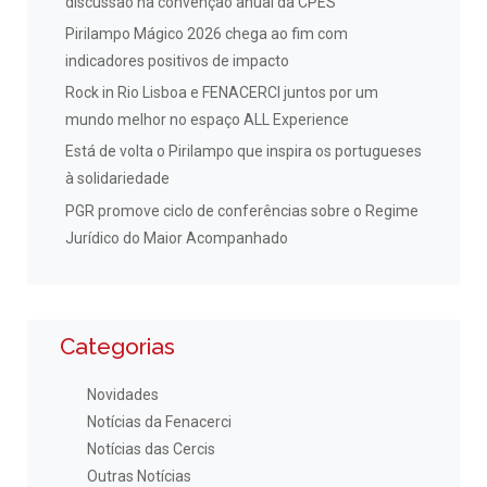
discussão na convenção anual da CPES
Pirilampo Mágico 2026 chega ao fim com
indicadores positivos de impacto
Rock in Rio Lisboa e FENACERCI juntos por um
mundo melhor no espaço ALL Experience
Está de volta o Pirilampo que inspira os portugueses
à solidariedade
PGR promove ciclo de conferências sobre o Regime
Jurídico do Maior Acompanhado
Categorias
Novidades
Notícias da Fenacerci
Notícias das Cercis
Outras Notícias