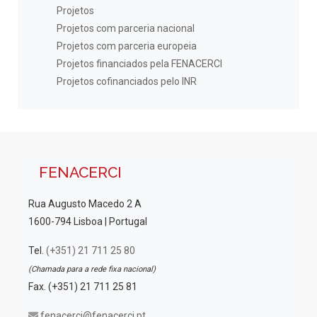
Projetos
Projetos com parceria nacional
Projetos com parceria europeia
Projetos financiados pela FENACERCI
Projetos cofinanciados pelo INR
FENACERCI
Rua Augusto Macedo 2 A
1600-794 Lisboa | Portugal
Tel.
(+351) 21 711 25 80
(Chamada para a rede fixa nacional)
Fax. (+351) 21 711 25 81
fenacerci@fenacerci.pt