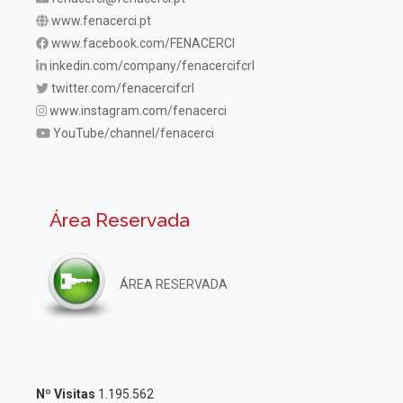
www.fenacerci.pt
www.facebook.com/FENACERCI
inkedin.com/company/fenacercifcrl
twitter.com/fenacercifcrl
www.instagram.com/fenacerci
YouTube/channel/fenacerci
Área Reservada
ÁREA RESERVADA
Nº Visitas
1.195.562