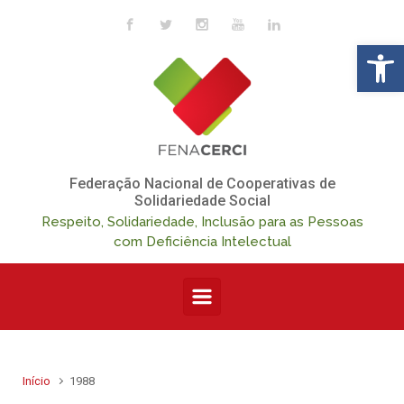
Skip to main content
Op
Federação Nacional de Cooperativas de
Solidariedade Social
Respeito, Solidariedade, Inclusão para as Pessoas
com Deficiência Intelectual
Início
1988