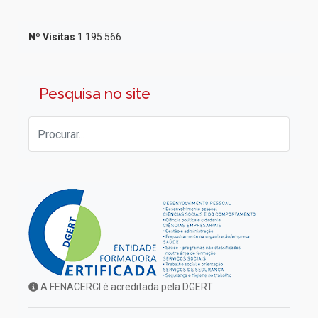
Nº Visitas
1.195.566
Pesquisa no site
A FENACERCI é acreditada pela DGERT