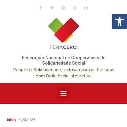
Skip to main content
Op
Federação Nacional de Cooperativas de
Solidariedade Social
Respeito, Solidariedade, Inclusão para as Pessoas
com Deficiência Intelectual
Início
2021/22