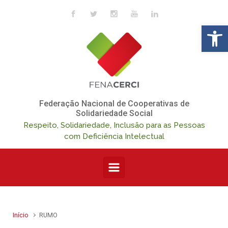
Skip to main content
Op
Federação Nacional de Cooperativas de
Solidariedade Social
Respeito, Solidariedade, Inclusão para as Pessoas
com Deficiência Intelectual
Início
RUMO