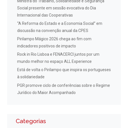
Ministra do Trabalho, Solidariedade e Segurança
Social presente em sessão evocativa do Dia
Internacional das Cooperativas
“A Reforma do Estado e a Economia Social” em
discussão na convenção anual da CPES
Pirilampo Mágico 2026 chega ao fim com
indicadores positivos de impacto
Rock in Rio Lisboa e FENACERCI juntos por um
mundo melhor no espaço ALL Experience
Está de volta o Pirilampo que inspira os portugueses
à solidariedade
PGR promove ciclo de conferências sobre o Regime
Jurídico do Maior Acompanhado
Categorias