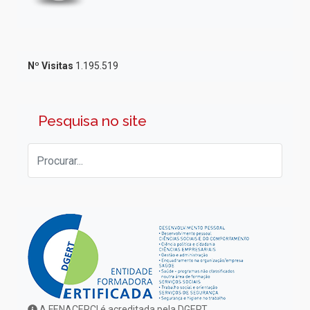
Nº Visitas
1.195.519
Pesquisa no site
A FENACERCI é acreditada pela DGERT