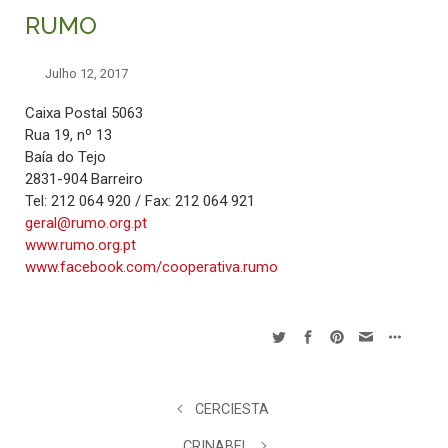
RUMO
Julho 12, 2017
Caixa Postal 5063
Rua 19, nº 13
Baía do Tejo
2831-904 Barreiro
Tel: 212 064 920 / Fax: 212 064 921
geral@rumo.org.pt
www.rumo.org.pt
www.facebook.com/cooperativa.rumo
CERCIESTA
CRINABEL