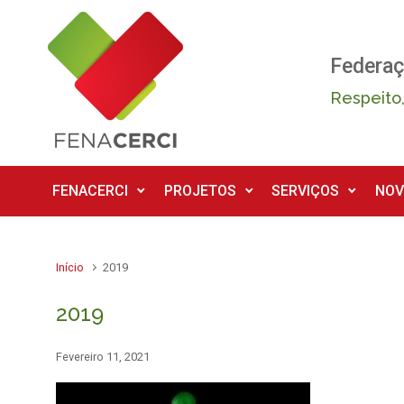
Skip to main content
Federaç
Respeito,
FENACERCI
PROJETOS
SERVIÇOS
NOV
Início
2019
2019
Fevereiro 11, 2021