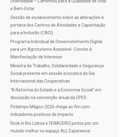
Diversidade – Caminhos para a Qualidade de Vida
e Bem-Estar
Sessão de esclarecimento sobre as alterações à
portaria dos Centros de Atividades e Capacitação
para a Inclusão (CACI)
Programa Individual de Desenvolvimento Digital
para um Agroturismo Acessível- Convite à
Manifestação de Interesse
Ministra do Trabalho, Solidariedade e Segurança
Social presente em sessão evocativa do Dia
Internacional das Cooperativas
“A Reforma do Estado e a Economia Social” em
discussão na convenção anual da CPES
Pirilampo Mágico 2026 chega ao fim com
indicadores positivos de impacto
Rock in Rio Lisboa e FENACERCI juntos por um
mundo melhor no espaço ALL Experience