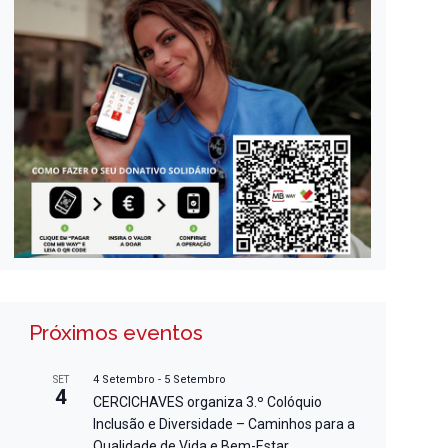
Próximos eventos
4 Setembro
-
5 Setembro
SET
4
CERCICHAVES organiza 3.º Colóquio
Inclusão e Diversidade – Caminhos para a
Qualidade de Vida e Bem-Estar