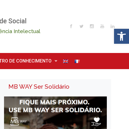
de Social
Op
ência Intelectual
TRO DE CONHECIMENTO
MB WAY Ser Solidário