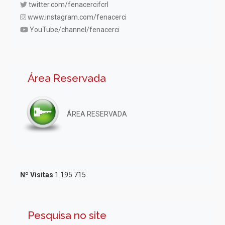
twitter.com/fenacercifcrl
www.instagram.com/fenacerci
YouTube/channel/fenacerci
Área Reservada
ÁREA RESERVADA
Nº Visitas
1.195.715
Pesquisa no site