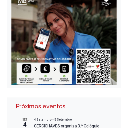
Próximos eventos
4 Setembro
-
5 Setembro
SET
4
CERCICHAVES organiza 3.º Colóquio