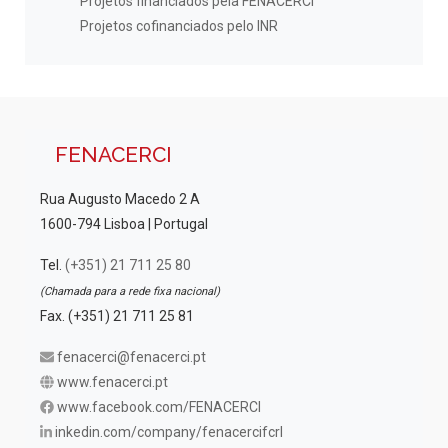
Projetos financiados pela FENACERCI
Projetos cofinanciados pelo INR
FENACERCI
Rua Augusto Macedo 2 A
1600-794 Lisboa | Portugal
Tel.
(+351) 21 711 25 80
(Chamada para a rede fixa nacional)
Fax. (+351) 21 711 25 81
fenacerci@fenacerci.pt
www.fenacerci.pt
www.facebook.com/FENACERCI
inkedin.com/company/fenacercifcrl