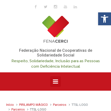
Skip to main content
Op
Federação Nacional de Cooperativas de
Solidariedade Social
Respeito, Solidariedade, Inclusão para as Pessoas
com Deficiência Intelectual
Início
PIRILAMPO MÁGICO
Parceiros
TTSL-LOGO
Parceiros
TTSL-LOGO