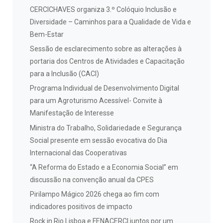
CERCICHAVES organiza 3.º Colóquio Inclusão e
Diversidade – Caminhos para a Qualidade de Vida e
Bem-Estar
Sessão de esclarecimento sobre as alterações à
portaria dos Centros de Atividades e Capacitação
para a Inclusão (CACI)
Programa Individual de Desenvolvimento Digital
para um Agroturismo Acessível- Convite à
Manifestação de Interesse
Ministra do Trabalho, Solidariedade e Segurança
Social presente em sessão evocativa do Dia
Internacional das Cooperativas
“A Reforma do Estado e a Economia Social” em
discussão na convenção anual da CPES
Pirilampo Mágico 2026 chega ao fim com
indicadores positivos de impacto
Rock in Rio Lisboa e FENACERCI juntos por um