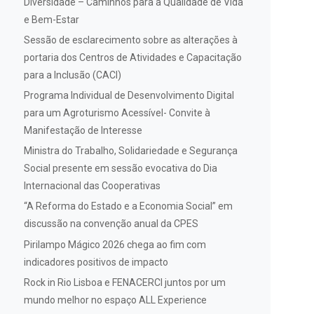
Diversidade – Caminhos para a Qualidade de Vida
e Bem-Estar
Sessão de esclarecimento sobre as alterações à
portaria dos Centros de Atividades e Capacitação
para a Inclusão (CACI)
Programa Individual de Desenvolvimento Digital
para um Agroturismo Acessível- Convite à
Manifestação de Interesse
Ministra do Trabalho, Solidariedade e Segurança
Social presente em sessão evocativa do Dia
Internacional das Cooperativas
“A Reforma do Estado e a Economia Social” em
discussão na convenção anual da CPES
Pirilampo Mágico 2026 chega ao fim com
indicadores positivos de impacto
Rock in Rio Lisboa e FENACERCI juntos por um
mundo melhor no espaço ALL Experience