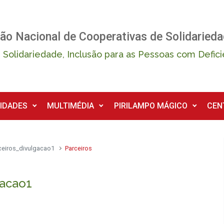
ão Nacional de Cooperativas de Solidarieda
 Solidariedade, Inclusão para as Pessoas com Defici
IDADES
MULTIMÉDIA
PIRILAMPO MÁGICO
CEN
ceiros_divulgacao1
Parceiros
gacao1