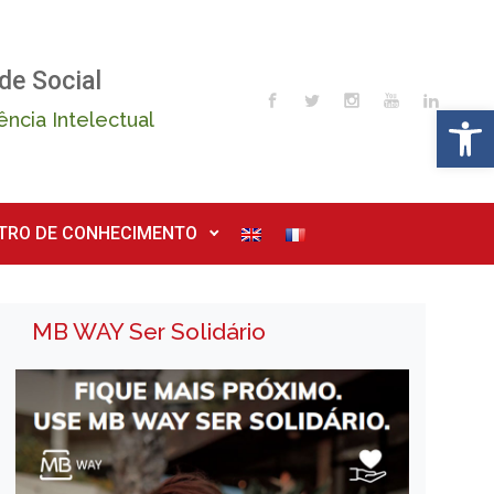
de Social
Op
ência Intelectual
TRO DE CONHECIMENTO
MB WAY Ser Solidário