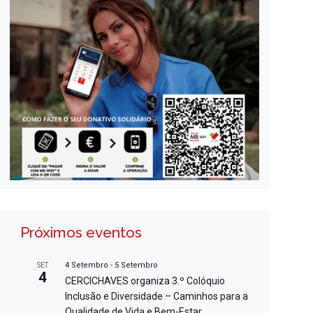
Próximos eventos
4 Setembro
-
5 Setembro
SET
4
CERCICHAVES organiza 3.º Colóquio
Inclusão e Diversidade – Caminhos para a
Qualidade de Vida e Bem-Estar