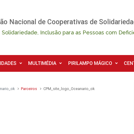
ão Nacional de Cooperativas de Solidarieda
 Solidariedade, Inclusão para as Pessoas com Defici
IDADES
MULTIMÉDIA
PIRILAMPO MÁGICO
CEN
nario_ok
Parceiros
CPM_site_logo_Oceanario_ok