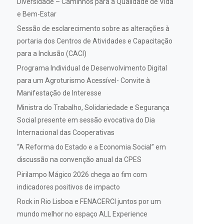
Diversidade – Caminhos para a Qualidade de Vida
e Bem-Estar
Sessão de esclarecimento sobre as alterações à
portaria dos Centros de Atividades e Capacitação
para a Inclusão (CACI)
Programa Individual de Desenvolvimento Digital
para um Agroturismo Acessível- Convite à
Manifestação de Interesse
Ministra do Trabalho, Solidariedade e Segurança
Social presente em sessão evocativa do Dia
Internacional das Cooperativas
“A Reforma do Estado e a Economia Social” em
discussão na convenção anual da CPES
Pirilampo Mágico 2026 chega ao fim com
indicadores positivos de impacto
Rock in Rio Lisboa e FENACERCI juntos por um
mundo melhor no espaço ALL Experience