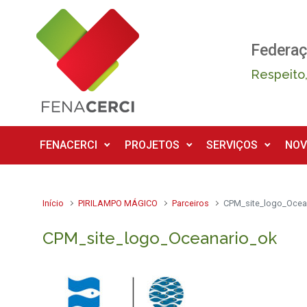
Skip to main content
Federaç
Respeito,
FENACERCI
PROJETOS
SERVIÇOS
NOV
Início
PIRILAMPO MÁGICO
Parceiros
CPM_site_logo_Ocea
CPM_site_logo_Oceanario_ok