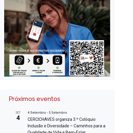
Próximos eventos
4 Setembro
-
5 Setembro
SET
4
CERCICHAVES organiza 3.º Colóquio
Inclusão e Diversidade – Caminhos para a
Qualidade de Vida e Bem-Estar