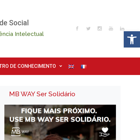
de Social
Op
ência Intelectual
TRO DE CONHECIMENTO
MB WAY Ser Solidário