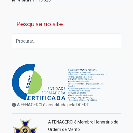
Nº Visitas
1.195.626
Pesquisa no site
A FENACERCI é acreditada pela DGERT
A FENACERCI é Membro Honorário da
Ordem de Mérito