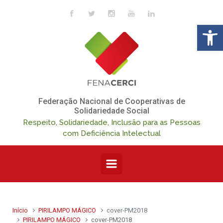
Skip to main content
Op
Federação Nacional de Cooperativas de
Solidariedade Social
Respeito, Solidariedade, Inclusão para as Pessoas
com Deficiência Intelectual
Início
PIRILAMPO MÁGICO
cover-PM2018
PIRILAMPO MÁGICO
cover-PM2018