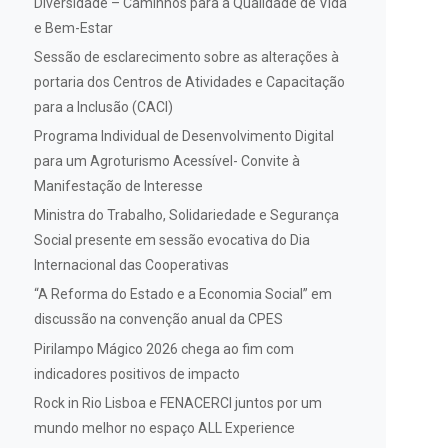
Diversidade – Caminhos para a Qualidade de Vida
e Bem-Estar
Sessão de esclarecimento sobre as alterações à
portaria dos Centros de Atividades e Capacitação
para a Inclusão (CACI)
Programa Individual de Desenvolvimento Digital
para um Agroturismo Acessível- Convite à
Manifestação de Interesse
Ministra do Trabalho, Solidariedade e Segurança
Social presente em sessão evocativa do Dia
Internacional das Cooperativas
“A Reforma do Estado e a Economia Social” em
discussão na convenção anual da CPES
Pirilampo Mágico 2026 chega ao fim com
indicadores positivos de impacto
Rock in Rio Lisboa e FENACERCI juntos por um
mundo melhor no espaço ALL Experience