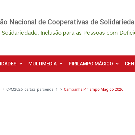
ão Nacional de Cooperativas de Solidarieda
 Solidariedade, Inclusão para as Pessoas com Defici
IDADES
MULTIMÉDIA
PIRILAMPO MÁGICO
CEN
6
CPM2026_cartaz_parceiros_1
Campanha Pirilampo Mágico 2026