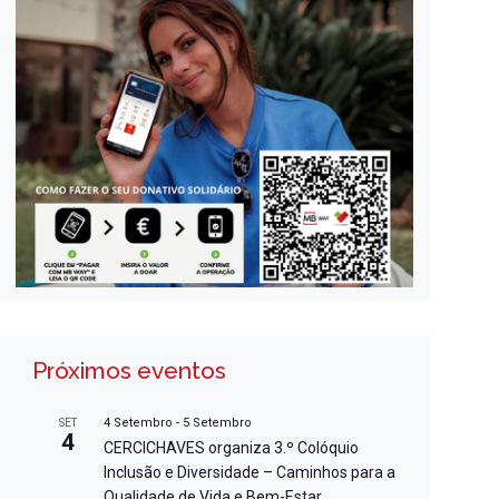
Próximos eventos
4 Setembro
-
5 Setembro
SET
4
CERCICHAVES organiza 3.º Colóquio
Inclusão e Diversidade – Caminhos para a
Qualidade de Vida e Bem-Estar