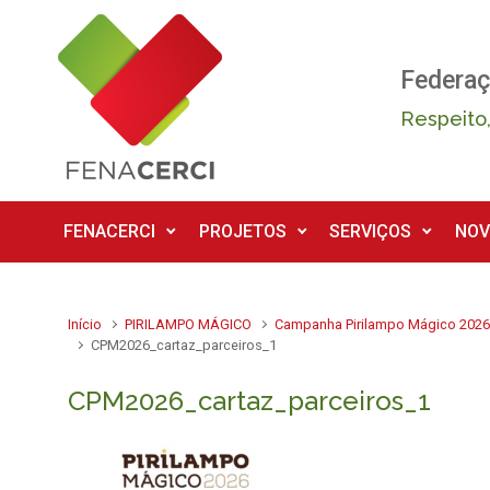
Skip to main content
Federaç
Respeito,
FENACERCI
PROJETOS
SERVIÇOS
NOV
Início
PIRILAMPO MÁGICO
Campanha Pirilampo Mágico 202
CPM2026_cartaz_parceiros_1
CPM2026_cartaz_parceiros_1