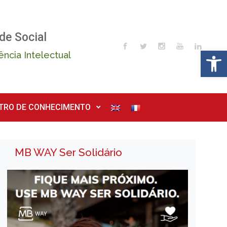
de Social
Op
ência Intelectual
TRO DE CONHECIMENTO
MB WAY Ser Solidário