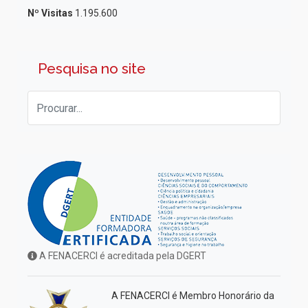
Nº Visitas
1.195.600
Pesquisa no site
A FENACERCI é acreditada pela DGERT
A FENACERCI é Membro Honorário da