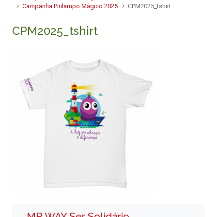
Campanha Pirilampo Mágico 2025
CPM2025_tshirt
CPM2025_tshirt
MB WAY Ser Solidário