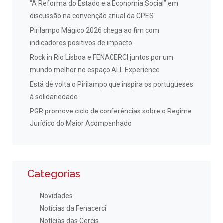
“A Reforma do Estado e a Economia Social” em
discussão na convenção anual da CPES
Pirilampo Mágico 2026 chega ao fim com
indicadores positivos de impacto
Rock in Rio Lisboa e FENACERCI juntos por um
mundo melhor no espaço ALL Experience
Está de volta o Pirilampo que inspira os portugueses
à solidariedade
PGR promove ciclo de conferências sobre o Regime
Jurídico do Maior Acompanhado
Categorias
Novidades
Notícias da Fenacerci
Notícias das Cercis