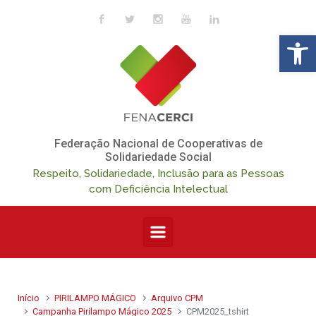
Skip to main content
Op
Federação Nacional de Cooperativas de
Solidariedade Social
Respeito, Solidariedade, Inclusão para as Pessoas
com Deficiência Intelectual
Início
PIRILAMPO MÁGICO
Arquivo CPM
Campanha Pirilampo Mágico 2025
CPM2025_tshirt