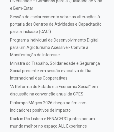
Diversidade – Caminhos para a Qualidade de Vida
e Bem-Estar
Sessão de esclarecimento sobre as alterações à
portaria dos Centros de Atividades e Capacitação
para a Inclusão (CACI)
Programa Individual de Desenvolvimento Digital
para um Agroturismo Acessível- Convite à
Manifestação de Interesse
Ministra do Trabalho, Solidariedade e Segurança
Social presente em sessão evocativa do Dia
Internacional das Cooperativas
“A Reforma do Estado e a Economia Social” em
discussão na convenção anual da CPES
Pirilampo Mágico 2026 chega ao fim com
indicadores positivos de impacto
Rock in Rio Lisboa e FENACERCI juntos por um
mundo melhor no espaço ALL Experience