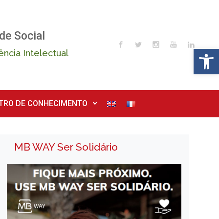
de Social
Op
ência Intelectual
TRO DE CONHECIMENTO
MB WAY Ser Solidário