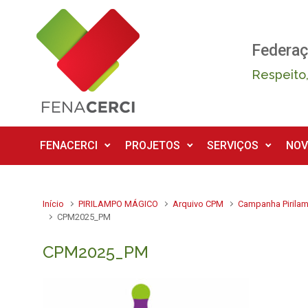
Skip to main content
Federaç
Respeito,
FENACERCI
PROJETOS
SERVIÇOS
NOV
Início
PIRILAMPO MÁGICO
Arquivo CPM
Campanha Pirila
CPM2025_PM
CPM2025_PM