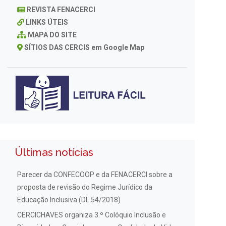
REVISTA FENACERCI
LINKS ÚTEIS
MAPA DO SITE
SÍTIOS DAS CERCIS em Google Map
Últimas notícias
Parecer da CONFECOOP e da FENACERCI sobre a
proposta de revisão do Regime Jurídico da
Educação Inclusiva (DL 54/2018)
CERCICHAVES organiza 3.º Colóquio Inclusão e