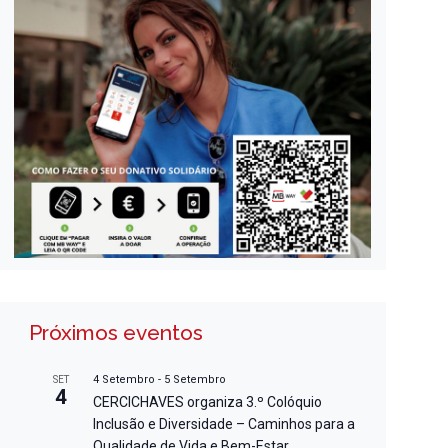
Próximos eventos
4 Setembro
-
5 Setembro
SET
4
CERCICHAVES organiza 3.º Colóquio
Inclusão e Diversidade – Caminhos para a
Qualidade de Vida e Bem-Estar