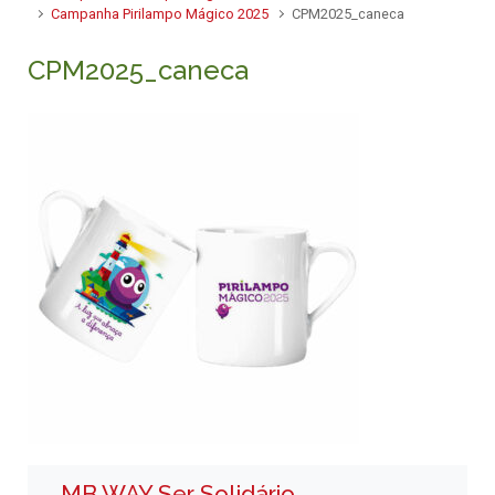
Campanha Pirilampo Mágico 2025
CPM2025_caneca
CPM2025_caneca
MB WAY Ser Solidário