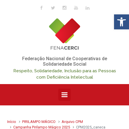
Skip to main content
Op
Federação Nacional de Cooperativas de
Solidariedade Social
Respeito, Solidariedade, Inclusão para as Pessoas
com Deficiência Intelectual
Início
PIRILAMPO MÁGICO
Arquivo CPM
Campanha Pirilampo Mágico 2025
CPM2025_caneca