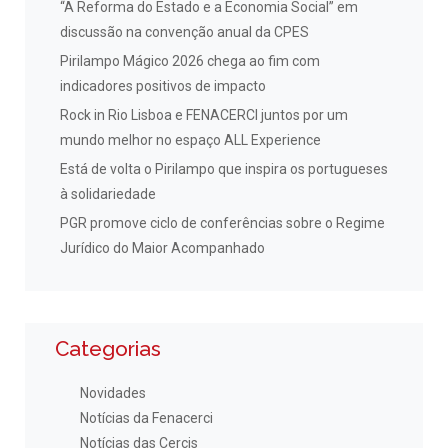
“A Reforma do Estado e a Economia Social” em
discussão na convenção anual da CPES
Pirilampo Mágico 2026 chega ao fim com
indicadores positivos de impacto
Rock in Rio Lisboa e FENACERCI juntos por um
mundo melhor no espaço ALL Experience
Está de volta o Pirilampo que inspira os portugueses
à solidariedade
PGR promove ciclo de conferências sobre o Regime
Jurídico do Maior Acompanhado
Categorias
Novidades
Notícias da Fenacerci
Notícias das Cercis