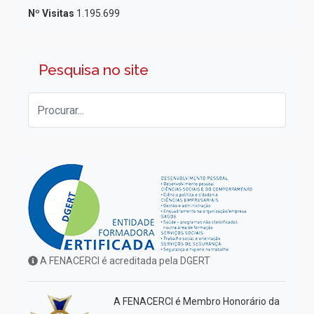
Nº Visitas
1.195.699
Pesquisa no site
A FENACERCI é acreditada pela DGERT
A FENACERCI é Membro Honorário da